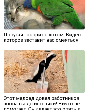
Попугай говорит с котом! Видео
которое заставит вас смеяться!
Этот медоед довел работников
зоопарка до истерики! Ничто не
помогает. Он делает это опять и