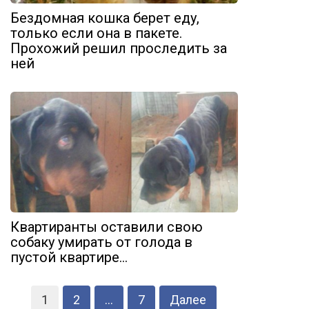
Бездомная кошка берет еду,
только если она в пакете.
Прохожий решил проследить за
ней
Квартиранты оставили свою
собаку умирать от голода в
пустой квартире…
Навигация
1
2
…
7
Далее
по