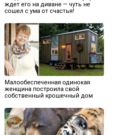
ждет его на диване — чуть не
сошел с ума от счастья!
Малообеспеченная одинокая
женщина построила свой
собственный крошечный дом