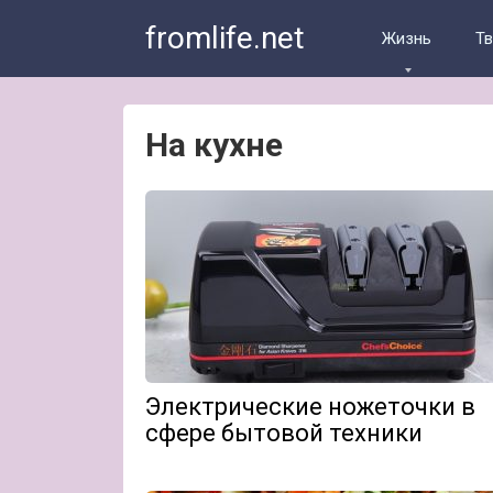
Skip
fromlife.net
to
Жизнь
Т
content
На кухне
Электрические ножеточки в
сфере бытовой техники