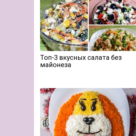
Топ-3 вкусных салата без
майонеза