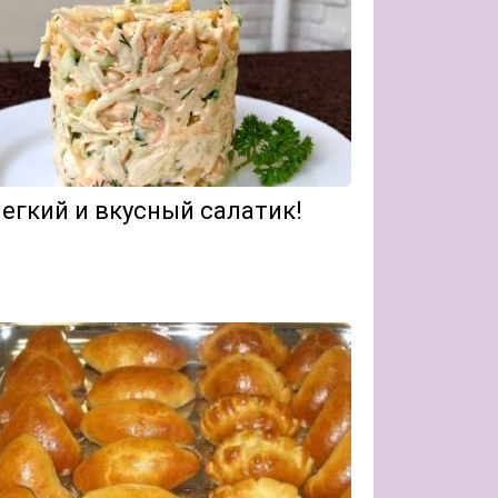
егкий и вкусный салатик!