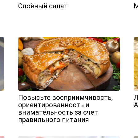
Слоёный салат
М
Повысьте восприимчивость,
Л
ориентированность и
А
внимательность за счет
правильного питания