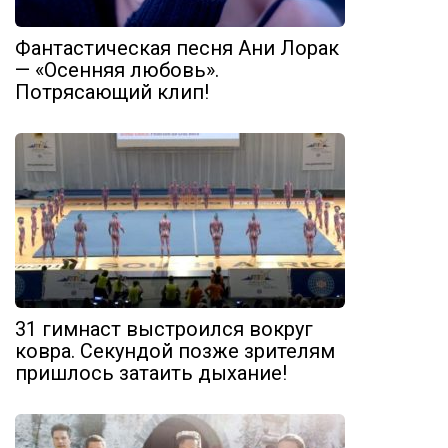
Фантастическая песня Ани Лорак
— «Осенняя любовь».
Потрясающий клип!
31 гимнаст выстроился вокруг
ковра. Секундой позже зрителям
пришлось затаить дыхание!