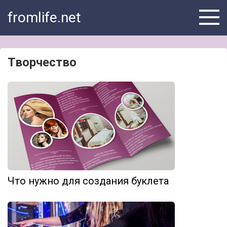
Skip
fromlife.net
to
content
Творчество
Что нужно для создания буклета