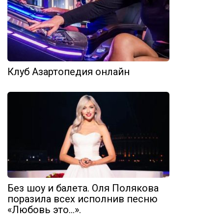
Клуб Азартопедия онлайн
Без шоу и балета. Оля Полякова
поразила всех исполнив песню
«Любовь это…».