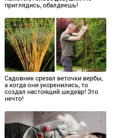
приглядись, обалдеешь!
Садовник срезал веточки вербы,
а когда они укоренились, то
создал настоящий шедевр! Это
нечто!