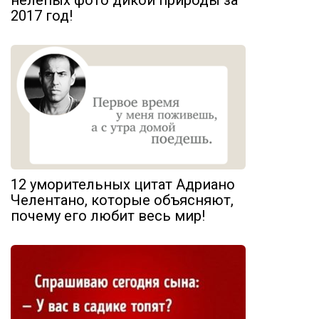
нелепых фото дикой природы за
2017 год!
12 уморительных цитат Адриано
Челентано, которые объясняют,
почему его любит весь мир!