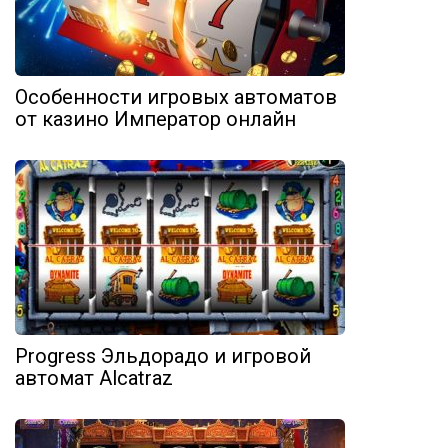
Особенности игровых автоматов
от казино Император онлайн
Progress Эльдорадо и игровой
автомат Alcatraz