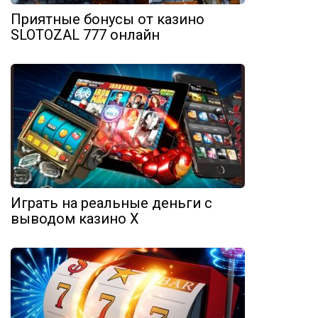
Приятные бонусы от казино
SLOTOZAL 777 онлайн
Играть на реальные деньги с
выводом казино Х