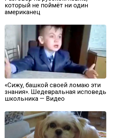
который не поймёт ни один
американец
«Сижу, башкой своей ломаю эти
знания». Шедевральная исповедь
школьника — Видео