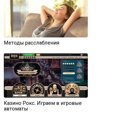
Методы расслабления
Казино Рокс. Играем в игровые
автоматы