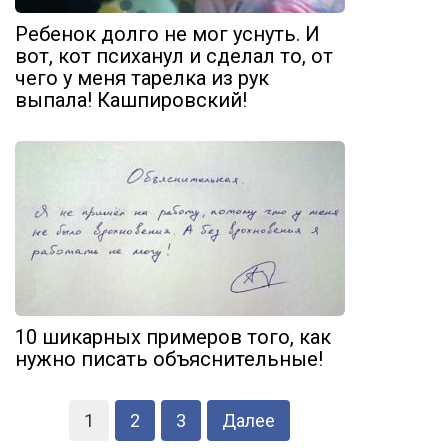
Ребенок долго не мог уснуть. И
вот, кот психанул и сделал то, от
чего у меня тарелка из рук
выпала! Кашпировский!
10 шикарных примеров того, как
нужно писать объяснительные!
Навигация
1
2
3
Далее
по