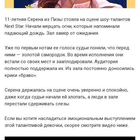
11-летняя Серена из Пизы стояла на сцене шоу-талантов
Next Star. Начали мерцать огни, которые напоминали
падающий дождь. Зал замер от ожидания.
Уже по первым нотам ее голоса судьи поняли, что перед
ними — золотой самородок. Во время исполнения они
встали со своих мест и зааплодировали. Аудитория
полностью поддержала их. Из зала постоянно доносились
крики «браво».
Серена держалась на сцене очень уверенно и спокойно,
даже когда судьи начали ей хлопать, а люди в зале
перестали сдерживать слезы.
Если вы хотите насладиться эмоциональным выступлением
этой талантливой девочки, скорее смотрите видео ниже.