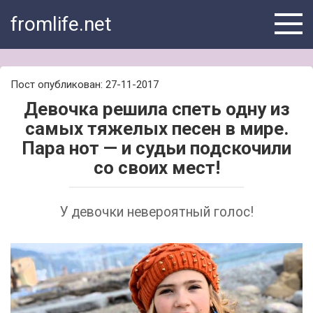
Skip
fromlife.net
to
content
Пост опубликован: 27-11-2017
Девочка решила спеть одну из
самых тяжелых песен в мире.
Пара нот — и судьи подскочили
со своих мест!
У девочки невероятный голос!