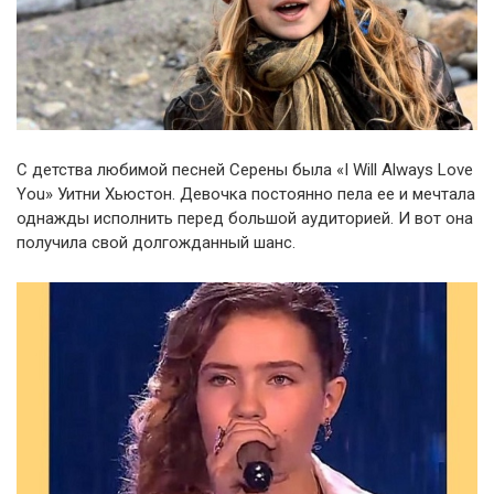
С детства любимой песней Серены была «I Will Always Love
You» Уитни Хьюстон. Девочка постоянно пела ее и мечтала
однажды исполнить перед большой аудиторией. И вот она
получила свой долгожданный шанс.