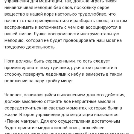
упражнения для медитации. Так, должна играть тихая
ненавязчивая мелодия без слов, поскольку серое
вещество в нашей коре настолько трудолюбиво, что
начнет тотчас прислушиваться и разбирать слова, а потом
воспринимать и вспоминать с чем они ассоциируются в
нашей жизни. Лучше воспроизвести инструментальную
мелодию, которая не будет провоцировать наш мозг на
трудовую деятельность.
Ноги должны быть скрещенными, то есть следует
проимитировать позу турчанки, руки стоит развести в
сторону, повернуть ладонями к небу и замереть в таком
положении на пару-тройку минут.
Человек, занимающийся выполнением данного действия,
должен мысленно отгонять все неприятные мысли и
сосредоточиться на светлых моментах, которые были в
жизни. Второе упражнение для медитации называется
«Пение мантры». Для его осуществления достаточным
будет принятие медитативной позы, полнейшее