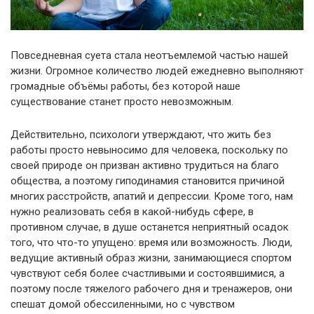
Повседневная суета стала неотъемлемой частью нашей
жизни. Огромное количество людей ежедневно выполняют
громадные объёмы работы, без которой наше
существование станет просто невозможным.
Действительно, психологи утверждают, что жить без
работы просто невыносимо для человека, поскольку по
своей природе он призван активно трудиться на благо
общества, а поэтому гиподинамия становится причиной
многих расстройств, апатий и депрессии. Кроме того, нам
нужно реализовать себя в какой-нибудь сфере, в
противном случае, в душе останется неприятный осадок
того, что что-то упущено: время или возможность. Люди,
ведущие активный образ жизни, занимающиеся спортом
чувствуют себя более счастливыми и состоявшимися, а
поэтому после тяжелого рабочего дня и тренажеров, они
спешат домой обессиленными, но с чувством