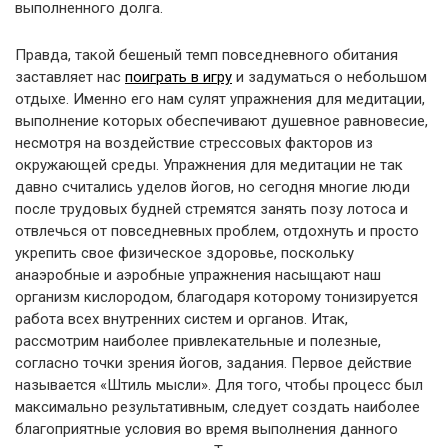
выполненного долга.
Правда, такой бешеный темп повседневного обитания
заставляет нас
поиграть в игру
и задуматься о небольшом
отдыхе. Именно его нам сулят упражнения для медитации,
выполнение которых обеспечивают душевное равновесие,
несмотря на воздействие стрессовых факторов из
окружающей среды. Упражнения для медитации не так
давно считались уделов йогов, но сегодня многие люди
после трудовых будней стремятся занять позу лотоса и
отвлечься от повседневных проблем, отдохнуть и просто
укрепить свое физическое здоровье, поскольку
анаэробные и аэробные упражнения насыщают наш
организм кислородом, благодаря которому тонизируется
работа всех внутренних систем и органов. Итак,
рассмотрим наиболее привлекательные и полезные,
согласно точки зрения йогов, задания. Первое действие
называется «Штиль мысли». Для того, чтобы процесс был
максимально результативным, следует создать наиболее
благоприятные условия во время выполнения данного