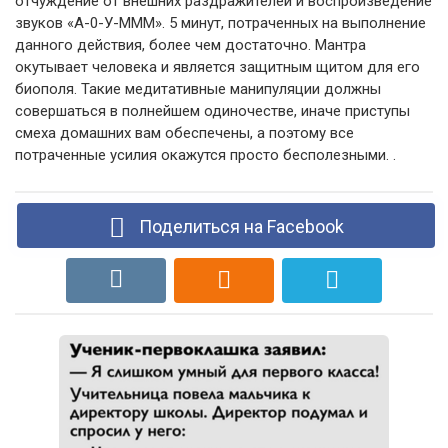
отчуждение от внешних раздражителей и воспроизведение
звуков «А-0-У-МММ». 5 минут, потраченных на выполнение
данного действия, более чем достаточно. Мантра
окутывает человека и является защитным щитом для его
биополя. Такие медитативные манипуляции должны
совершаться в полнейшем одиночестве, иначе приступы
смеха домашних вам обеспечены, а поэтому все
потраченные усилия окажутся просто бесполезными. .
Поделиться на Facebook