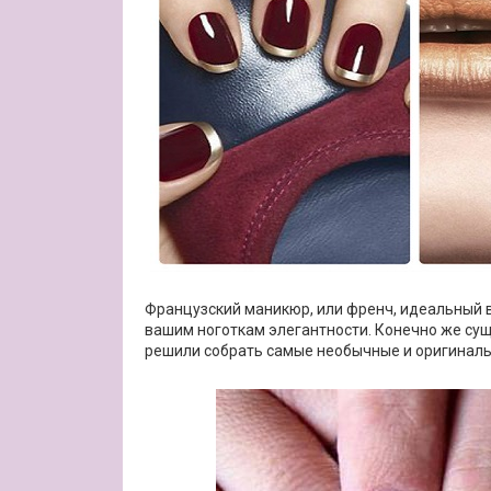
Французский маникюр, или френч, идеальный в
вашим ноготкам элегантности. Конечно же сущ
решили собрать самые необычные и оригиналь