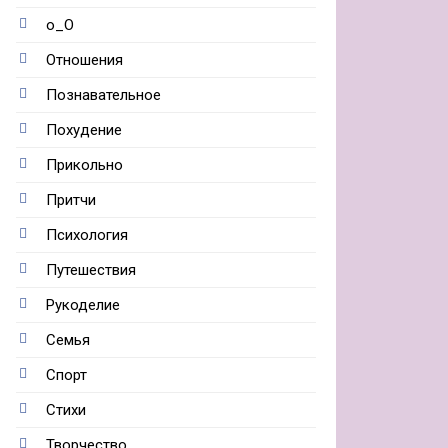
о_О
Отношения
Познавательное
Похудение
Прикольно
Притчи
Психология
Путешествия
Рукоделие
Семья
Спорт
Стихи
Творчество