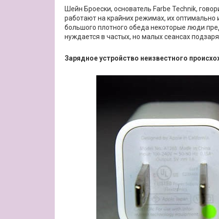
Шейн Броески, основатель Farbe Technik, гов
работают на крайних режимах, их оптимально и
большого плотного обеда некоторые люди пред
нуждается в частых, но малых сеансах подзаря
Зарядное устройство неизвестного происх