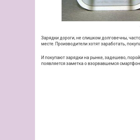
Зарядки дороги, не слишком долговечны, част
месте. Производители хотят заработать, покуп
И покупают зарядки на рынке, задешево, поро
появляется заметка о взорвавшемся смартфоне