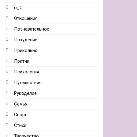
о_О
Отношения
Познавательное
Похудение
Прикольно
Притчи
Психология
Путешествия
Рукоделие
Семья
Спорт
Стихи
Творчество