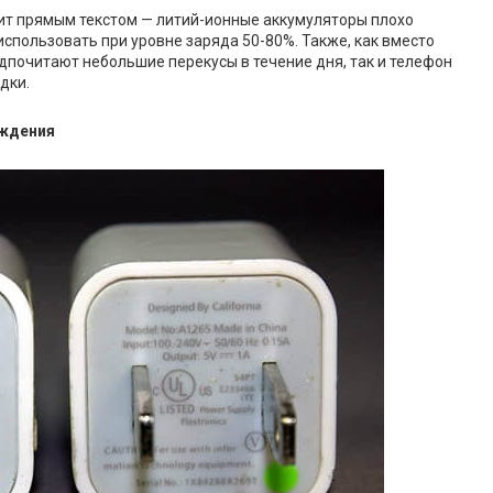
орит прямым текстом — литий-ионные аккумуляторы плохо
спользовать при уровне заряда 50-80%. Также, как вместо
почитают небольшие перекусы в течение дня, так и телефон
дки.
ождения