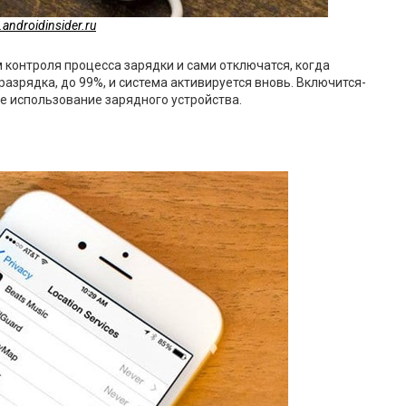
.androidinsider.ru
онтроля процесса зарядки и сами отключатся, когда
азрядка, до 99%, и система активируется вновь. Включится-
ое использование зарядного устройства.