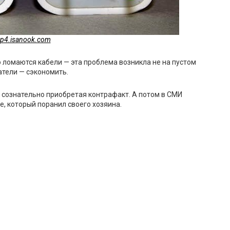
p4.isanook.com
о ломаются кабели — эта проблема возникла не на пустом
атели — сэкономить.
й сознательно приобретая контрафакт. А потом в СМИ
, который поранил своего хозяина.