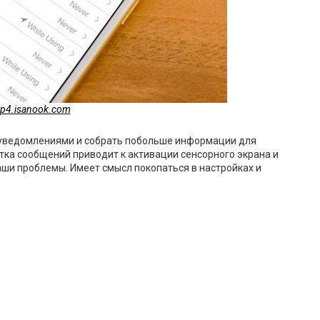
p4.isanook.com
 уведомлениями и собрать побольше информации для
аботка сообщений приводит к активации сенсорного экрана и
ваши проблемы. Имеет смысл покопаться в настройках и