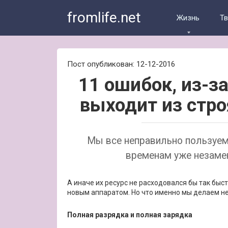
Skip
fromlife.net
to
Жизнь
Т
content
Пост опубликован: 12-12-2016
11 ошибок, из-з
выходит из стро
Мы все неправильно пользуе
временам уже незам
А иначе их ресурс не расходовался бы так быс
новым аппаратом. Но что именно мы делаем не
Полная разрядка и полная зарядка