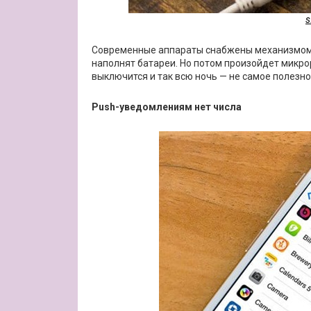
s
Современные аппараты снабжены механизмом к
наполнят батареи. Но потом произойдет микрор
выключится и так всю ночь — не самое полезн
Push-уведомлениям нет числа