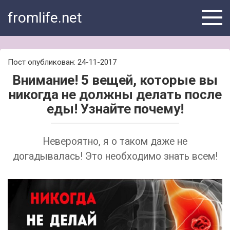
Skip
fromlife.net
to
content
Пост опубликован: 24-11-2017
Внимание! 5 вещей, которые вы
никогда не должны делать после
еды! Узнайте почему!
Невероятно, я о таком даже не
догадывалась! Это необходимо знать всем!