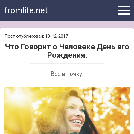
Skip
fromlife.net
to
content
Пост опубликован: 18-12-2017
Что Говорит о Человеке День его
Рождения.
Все в точку!