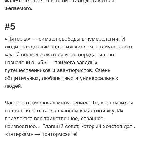
жалея сил, во что в то ни стало добиваться
желаемого.
#5
«Пятерка» — символ свободы в нумерологии. И
люди, рожденные под этим числом, отлично знают
как ей воспользоваться и распорядиться по
назначению. «5» — примета заядлых
путешественников и авантюристов. Очень
общительных, любопытных и универсальных
людей.
Часто это цифровая метка гениев. Те, кто появился
на свет пятого числа склонны к мистицизму. Их
привлекает все таинственное, странное,
неизвестное… Главный совет, который хочется дать
«пятеркам» — притормозите!