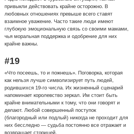
привыкли действовать крайне осторожно. В
любовных отношениях превыше всего ставят
взаимное уважение. Часто такие люди имеют
глубокую эмоциональную связь со своими мамами,
чья моральная поддержка и одобрение для них
крайне важны.
#19
«Что посеешь, то и пожнешь». Поговорка, которая
как нельзя лучше символизирует путь людей,
родившихся 19-го числа. Их жизненный сценарий
напоминает королевство зеркал. Им стоит быть
крайне внимательными к тому, что они говорят и
делают. Любой совершенный поступок
(благородный или подлый) никогда не проходит для
них бесследно — судьба постоянно все отражает и
возвращает сторицей.