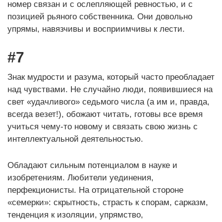
номер связан и с ослепляющей ревностью, и с
позицией рьяного собственника. Они довольно
упрямы, навязчивы и восприимчивы к лести.
#7
Знак мудрости и разума, который часто преобладает
над чувствами. Не случайно люди, появившиеся на
свет «удачливого» седьмого числа (а им и, правда,
всегда везет!), обожают читать, готовы все время
учиться чему-то новому и связать свою жизнь с
интеллектуальной деятельностью.
Обладают сильным потенциалом в науке и
изобретениям. Любители уединения,
перфекционисты. На отрицательной стороне
«семерки»: скрытность, страсть к спорам, сарказм,
тенденция к изоляции, упрямство,