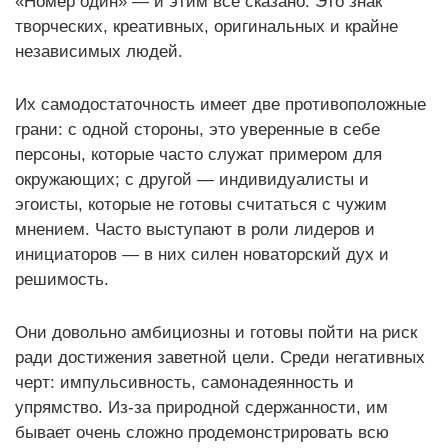
«Номер один» — и этим все сказано. Это знак
творческих, креативных, оригинальных и крайне
независимых людей.
Их самодостаточность имеет две противоположные
грани: с одной стороны, это уверенные в себе
персоны, которые часто служат примером для
окружающих; с другой — индивидуалисты и
эгоисты, которые не готовы считаться с чужим
мнением. Часто выступают в роли лидеров и
инициаторов — в них силен новаторский дух и
решимость.
Они довольно амбициозны и готовы пойти на риск
ради достижения заветной цели. Среди негативных
черт: импульсивность, самонадеянность и
упрямство. Из-за природной сдержанности, им
бывает очень сложно продемонстрировать всю