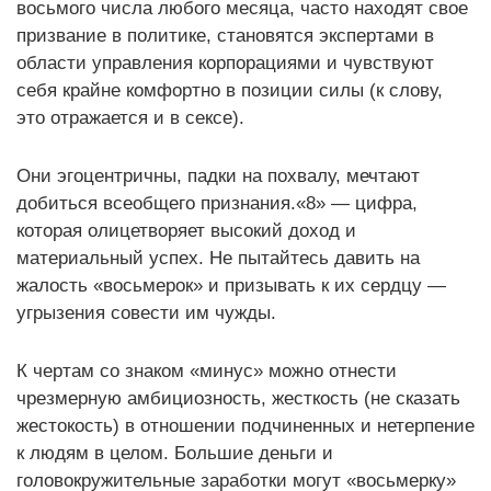
восьмого числа любого месяца, часто находят свое
призвание в политике, становятся экспертами в
области управления корпорациями и чувствуют
себя крайне комфортно в позиции силы (к слову,
это отражается и в сексе).
Они эгоцентричны, падки на похвалу, мечтают
добиться всеобщего признания.
«8» — цифра,
которая олицетворяет высокий доход и
материальный успех. Не пытайтесь давить на
жалость «восьмерок» и призывать к их сердцу —
угрызения совести им чужды.
К чертам со знаком «минус» можно отнести
чрезмерную амбициозность, жесткость (не сказать
жестокость) в отношении подчиненных и нетерпение
к людям в целом. Большие деньги и
головокружительные заработки могут «восьмерку»