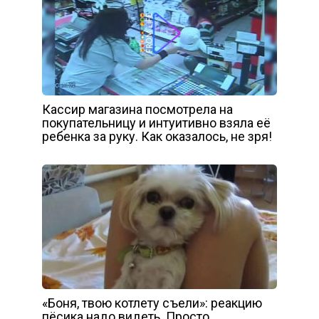
Кассир магазина посмотрела на
покупательницу и интуитивно взяла её
ребенка за руку. Как оказалось, не зря!
«Боня, твою котлету съели»: реакцию
пёсика надо видеть. Просто