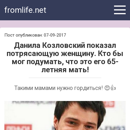
Skip
fromlife.net
to
content
Пост опубликован: 07-09-2017
Данила Козловский показал
потрясающую женщину. Кто бы
мог подумать, что это его 65-
летняя мать!
Такими мамами нужно гордиться! 😍👍