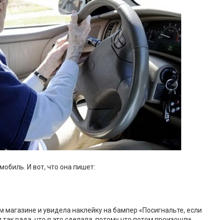
мобиль. И вот, что она пишет:
 магазине и увидела наклейку на бампер «Посигнальте, если
я так рада, что я это сделала, потому что потом произошли