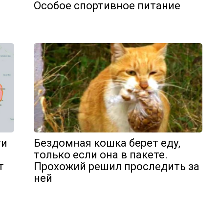
Особое спортивное питание
ти
Бездомная кошка берет еду,
только если она в пакете.
т
Прохожий решил проследить за
ней