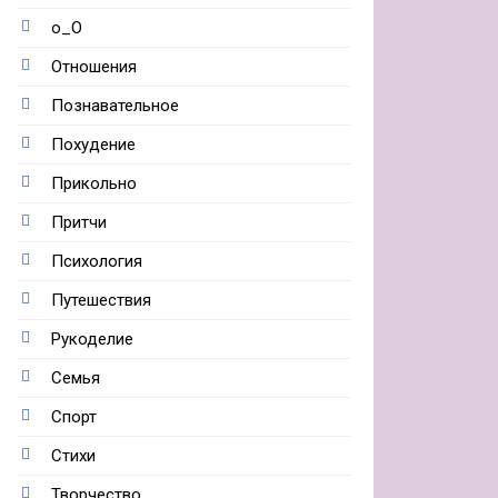
о_О
Отношения
Познавательное
Похудение
Прикольно
Притчи
Психология
Путешествия
Рукоделие
Семья
Спорт
Стихи
Творчество