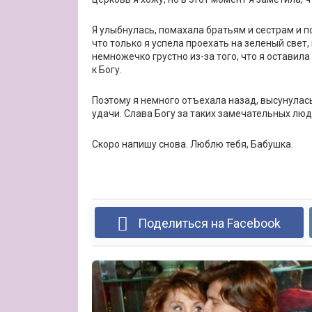
Я улыбнулась, помахала братьям и сестрам и п
что только я успела проехать на зеленый свет,
немножечко грустно из-за того, что я оставила
к Богу.
Поэтому я немного отъехала назад, высунулась
удачи. Слава Богу за таких замечательных люд
Скоро напишу снова. Люблю тебя, Бабушка.
Поделиться на Facebook