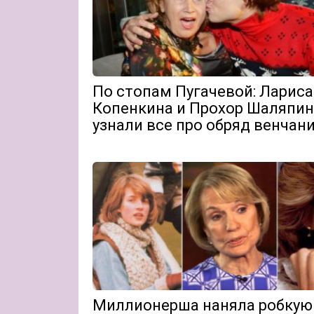
По стопам Пугачевой: Лариса
Копенкина и Прохор Шаляпин
узнали все про обряд венчан
Миллионерша наняла робкую