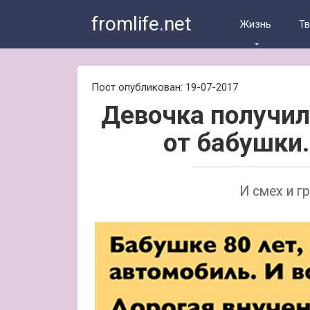
Skip
fromlife.net
to
Жизнь
Т
content
Пост опубликован: 19-07-2017
Девочка получи
от бабушки
И смех и г