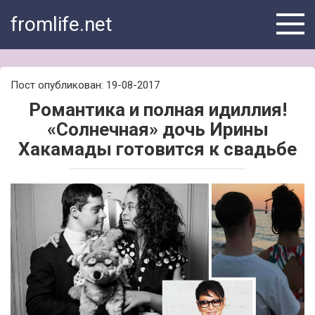
Skip
fromlife.net
to
content
Пост опубликован: 19-08-2017
Романтика и полная идиллия!
«Солнечная» дочь Ирины
Хакамады готовится к свадьбе