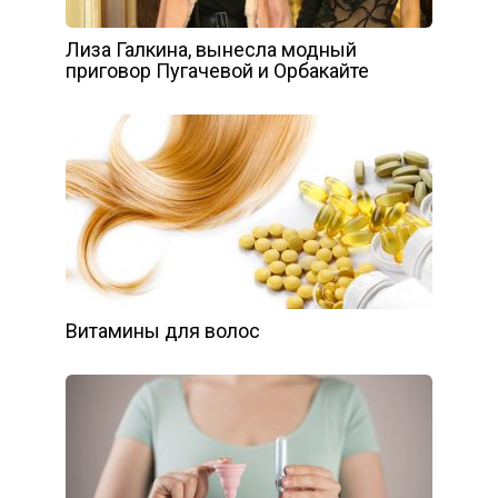
Лиза Галкина, вынесла модный
приговор Пугачевой и Орбакайте
Витамины для волос