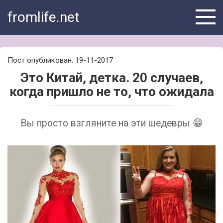
Skip
fromlife.net
to
content
Пост опубликован: 19-11-2017
Это Китай, детка. 20 случаев,
когда пришло не то, что ожидала
Вы просто взгляните на эти шедевры 😁