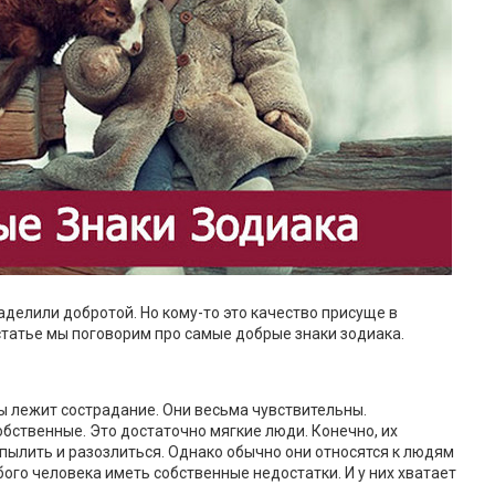
аделили добротой. Но кому-то это качество присуще в
 статье мы поговорим про самые добрые знаки зодиака.
ы лежит сострадание. Они весьма чувствительны.
бственные. Это достаточно мягкие люди. Конечно, их
спылить и разозлиться. Однако обычно они относятся к людям
ого человека иметь собственные недостатки. И у них хватает