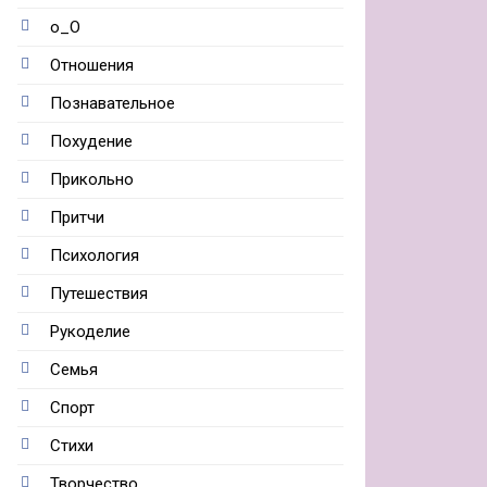
о_О
Отношения
Познавательное
Похудение
Прикольно
Притчи
Психология
Путешествия
Рукоделие
Семья
Спорт
Стихи
Творчество