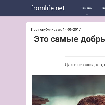
Skip
fromlife.net
to
Жизнь
Т
content
Пост опубликован: 14-06-2017
Это самые добры
Даже не ожидала, 