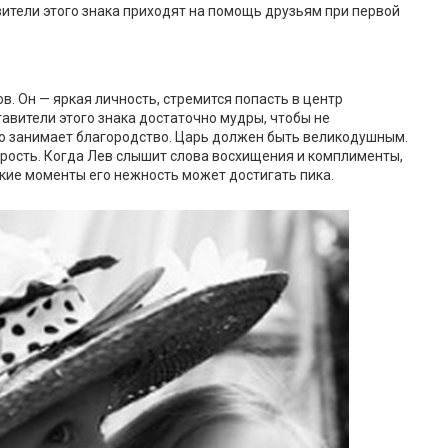
ители этого знака приходят на помощь друзьям при первой
. Он — яркая личность, стремится попасть в центр
авители этого знака достаточно мудры, чтобы не
то занимает благородство. Царь должен быть великодушным.
рость. Когда Лев слышит слова восхищения и комплименты,
такие моменты его нежность может достигать пика.