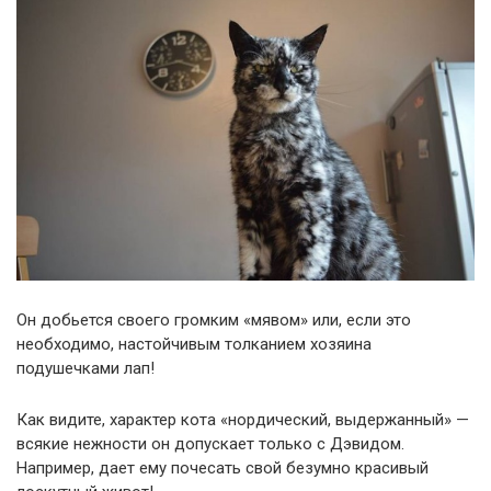
Он добьется своего громким «мявом» или, если это
необходимо, настойчивым толканием хозяина
подушечками лап!
Как видите, характер кота «нордический, выдержанный» —
всякие нежности он допускает только с Дэвидом.
Например, дает ему почесать свой безумно красивый