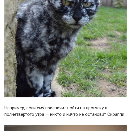
Например, если ему приспичит пойти на прогулку в
полчетвертого утра — никто и ничто не остановит Скраппи!