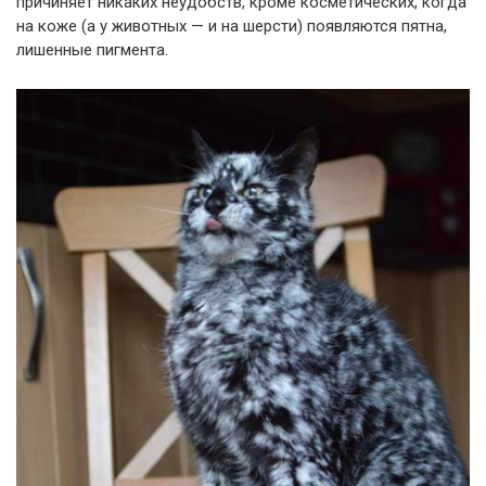
причиняет никаких неудобств, кроме косметических, когда
на коже (а у животных — и на шерсти) появляются пятна,
лишенные пигмента.