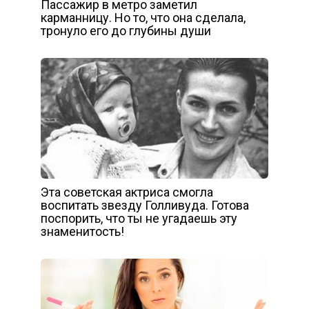
Пассажир в метро заметил
карманницу. Но то, что она сделала,
тронуло его до глубины души
Эта советская актриса смогла
воспитать звезду Голливуда. Готова
поспорить, что ты не угадаешь эту
знаменитость!