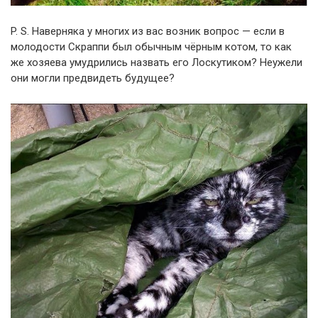
P. S. Наверняка у многих из вас возник вопрос — если в
молодости Скраппи был обычным чёрным котом, то как
же хозяева умудрились назвать его Лоскутиком? Неужели
они могли предвидеть будущее?