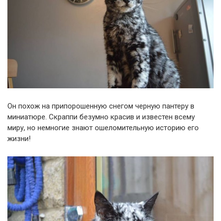
Он похож на припорошенную снегом черную пантеру в
миниатюре. Скраппи безумно красив и известен всему
миру, но немногие знают ошеломительную историю его
жизни!