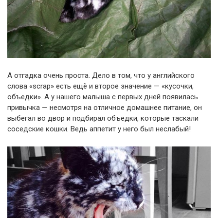
А отгадка очень проста. Дело в том, что у английского
слова «scrap» есть ещё и второе значение — «кусочки,
объедки». А у нашего малыша с первых дней появилась
привычка — несмотря на отличное домашнее питание, он
выбегал во двор и подбирал объедки, которые таскали
соседские кошки. Ведь аппетит у него был неслабый!