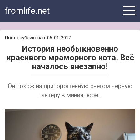
Skip
fromlife.net
to
content
Пост опубликован: 06-01-2017
История необыкновенно
красивого мраморного кота. Всё
началось внезапно!
Он похож на припорошенную снегом черную
пантеру в миниатюре...