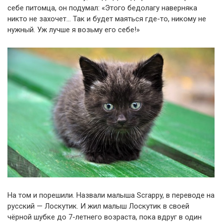
себе питомца, он подумал: «Этого бедолагу наверняка
никто не захочет… Так и будет маяться где-то, никому не
нужный. Уж лучше я возьму его себе!»
На том и порешили. Назвали малыша Scrappy, в переводе на
русский — Лоскутик. И жил малыш Лоскутик в своей
чёрной шубке до 7-летнего возраста, пока вдруг в один