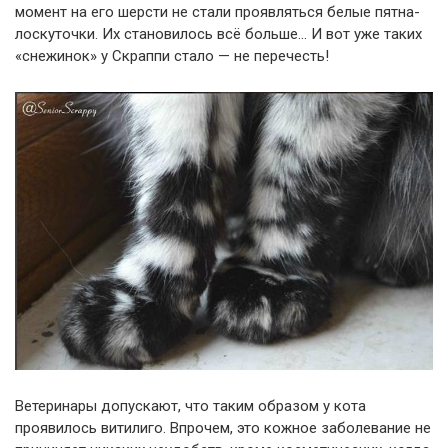
момент на его шерсти не стали проявляться белые пятна-
лоскуточки. Их становилось всё больше… И вот уже таких
«снежинок» у Скраппи стало — не перечесть!
Ветеринары допускают, что таким образом у кота
проявилось витилиго. Впрочем, это кожное заболевание не