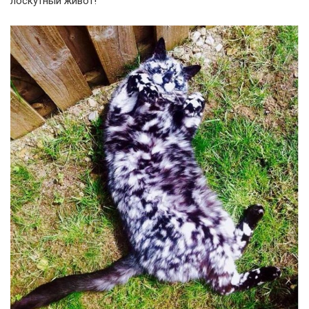
лоскутный живот!