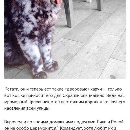
Кстати, он и теперь ест такие «дворовые» харчи — только
вот кошки приносят его для Скраппи специально. Ведь наш
мраморный красавчик стал настоящим королём кошачьего
населения всей улицы!
Впрочем, и со своими домашними подругами Лили и Розой
он не особо церемонится.) Командует, хотя любит их и