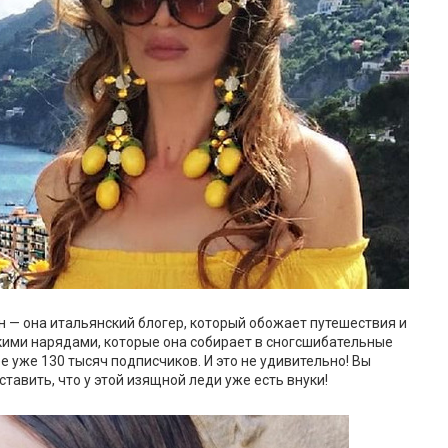
н — она итальянский блогер, который обожает путешествия и
кими нарядами, которые она собирает в сногсшибательные
ее уже 130 тысяч подписчиков. И это не удивительно! Вы
ставить, что у этой изящной леди уже есть внуки!