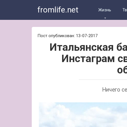
Skip
fromlife.net
to
Жизнь
Т
content
Пост опубликован: 13-07-2017
Итальянская б
Инстаграм с
о
Ничего се