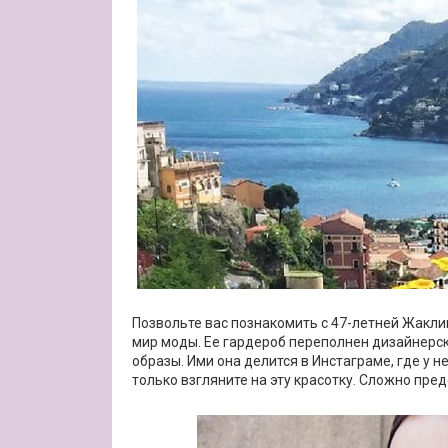
Позвольте вас познакомить с 47-летней Жакли
мир моды. Ее гардероб переполнен дизайнерс
образы. Ими она делится в Инстаграме, где у н
только взгляните на эту красотку. Сложно пред