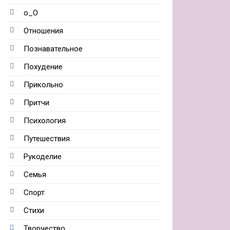
о_О
Отношения
Познавательное
Похудение
Прикольно
Притчи
Психология
Путешествия
Рукоделие
Семья
Спорт
Стихи
Творчество