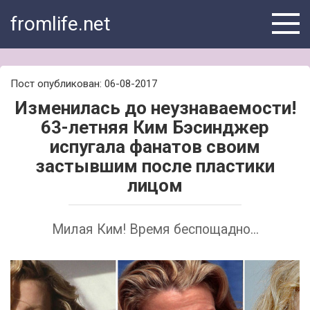
Skip
fromlife.net
to
content
Пост опубликован: 06-08-2017
Изменилась до неузнаваемости!
63-летняя Ким Бэсинджер
испугала фанатов своим
застывшим после пластики
лицом
Милая Ким! Время беспощадно...