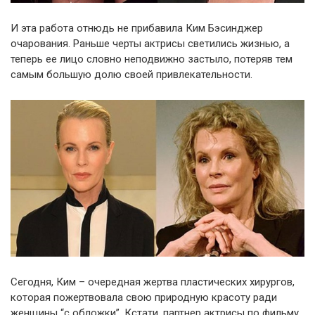
И эта работа отнюдь не прибавила Ким Бэсинджер
очарования. Раньше черты актрисы светились жизнью, а
теперь ее лицо словно неподвижно застыло, потеряв тем
самым большую долю своей привлекательности.
Сегодня, Ким – очередная жертва пластических хирургов,
которая пожертвовала свою природную красоту ради
женщины “с обложки”. Кстати, партнер актрисы по фильму,