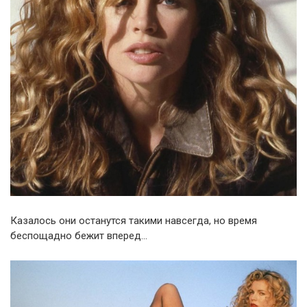
Казалось они останутся такими навсегда, но время
беспощадно бежит вперед…