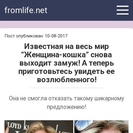
Skip
fromlife.net
to
content
Пост опубликован: 10-08-2017
Известная на весь мир
“Женщина-кошка” снова
выходит замуж! А теперь
приготовьтесь увидеть ее
возлюбленного!
Она не смогла отказать такому шикарному
предложению!