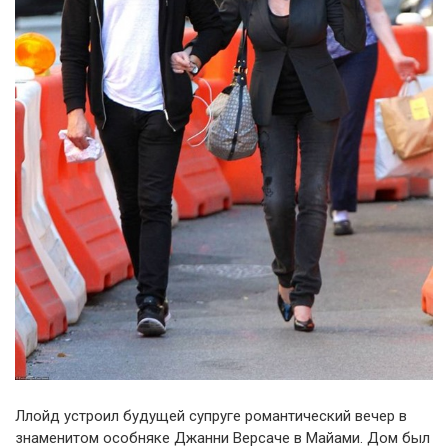
Ллойд устроил будущей супруге романтический вечер в
знаменитом особняке Джанни Версаче в Майами. Дом был