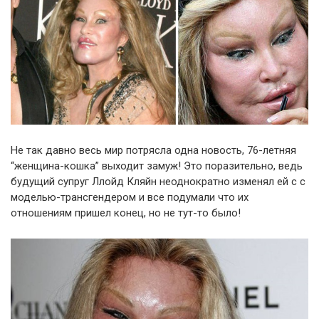
Не так давно весь мир потрясла одна новость, 76-летняя
“женщина-кошка” выходит замуж! Это поразительно, ведь
будущий супруг Ллойд Кляйн неоднократно изменял ей с с
моделью-трансгендером и все подумали что их
отношениям пришел конец, но не тут-то было!