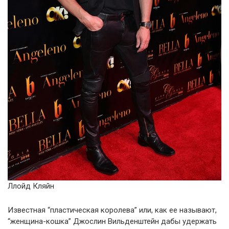
Ллойд Кляйн
Известная “пластическая королева” или, как ее называют,
“женщина-кошка” Джослин Вильденштейн дабы удержать