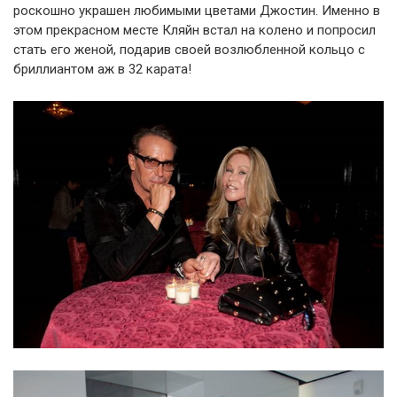
роскошно украшен любимыми цветами Джостин. Именно в
этом прекрасном месте Кляйн встал на колено и попросил
стать его женой, подарив своей возлюбленной кольцо с
бриллиантом аж в 32 карата!