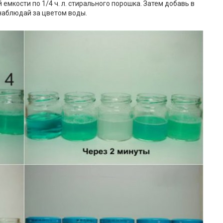
 емкости по 1/4 ч. л. стирального порошка. Затем добавь в
 наблюдай за цветом воды.