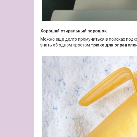
Хороший стиральный порошок
Можно еще долго промучиться в поисках подхо
знать об одном простом
трюке для определен