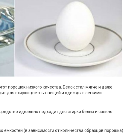
этот порошок низкого качества. Белок стал мягче и даже
дит для стирки цветных вещей и одежды с легкими
 средство идеально подходит для стирки белых и сильно
во емкостей (в зависимости от количества образцов порошка)