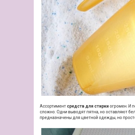
Ассортимент
средств для стирки
огромен. И п
сложно. Одни выводят пятна, но оставляют бе
предназначены для цветной одежды, но просто