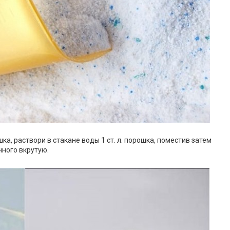
а, раствори в стакане воды 1 ст. л. порошка, поместив затем
нного вкрутую.