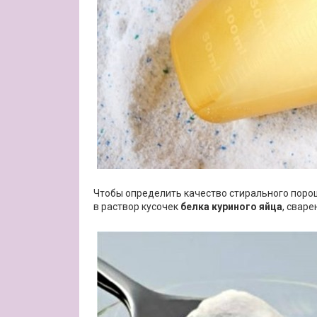
Чтобы определить качество стирального порошк
в раствор кусочек
белка куриного яйца
, сваре