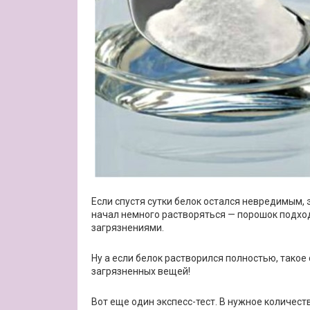
Если спустя сутки белок остался невредимым, 
начал немного растворяться — порошок подхо
загрязнениями.
Ну а если белок растворился полностью, такое
загрязненных вещей!
Вот еще один экспесс-тест. В нужное количест