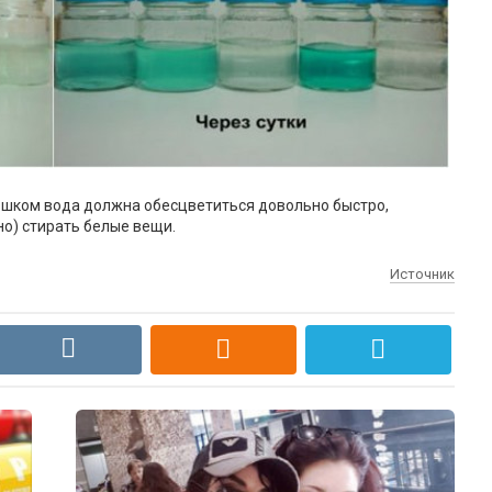
ошком вода должна обесцветиться довольно быстро,
но) стирать белые вещи.
Источник