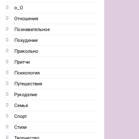
о_О
Отношения
Познавательное
Похудение
Прикольно
Притчи
Психология
Путешествия
Рукоделие
Семья
Спорт
Стихи
Творчество