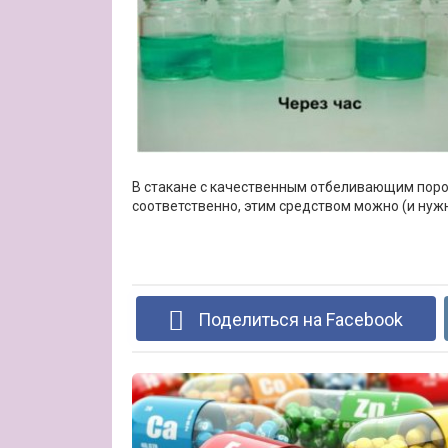
В стакане с качественным отбеливающим пор
соответственно, этим средством можно (и нуж
Поделиться на Facebook