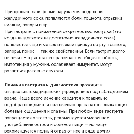
При хронической форме нарушается выделение
желудочного сока, появляются боли, тошнота, отрыжки
кислым, запоры и пр.
При гастрите с пониженной секретностью желудка (это
когда выделяется недостаточно желудочного сока) —
появляется еще и металлический привкус во рту, тошнота,
запоры, понос — так же свойственны. Если гастрит долго
не лечит – теряется вес, развивается общая слабость,
импотенция у мужчин, ослабевает иммунитет, могут
развиться раковые опухоли.
Лечение гастрита и диагностика
проходят в
специальных медицинских учреждениях под наблюдением
врача. Чаще всего лечение сводится к правильно
подобранной диете и назначению препаратов, снижающих
болевые ощущения и спазмы. При любом виде гастрита
запрещается алкоголь, рекомендуется умеренное
употребление острой и соленой пищи — но чаще
рекомендуется полный отказ от нее и ряда других