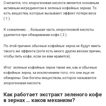
Считается, что хлорогеновая кислота является основным
активным ингредиентом в зеленых кофейных зернах. То
есть вещества, которые вызывают эффект потери веса
( 1 ).
К сожалению …. большая часть хлорогеновой кислоты
удаляется при обжаривании кофе ( 2 ).
По этой причине обычные кофейные зерна не будут иметь
такого же эффекта (хотя есть много других веских причин,
чтобы пить кофе, если он вам нравится).
Итог: зеленые кофейные зерна такие же, как и обычные
кофейные зерна, за исключением того, что они еще не
обжарены. Они богаты веществом, которое называется
хлорогеновая кислота.
Как работает экстракт зеленого кофе
в зернах … каков механизм?