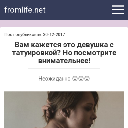
Skip
fromlife.net
to
content
Пост опубликован: 30-12-2017
Вам кажется это девушка с
татуировкой? Но посмотрите
внимательнее!
Неожиданно 😲😲😲