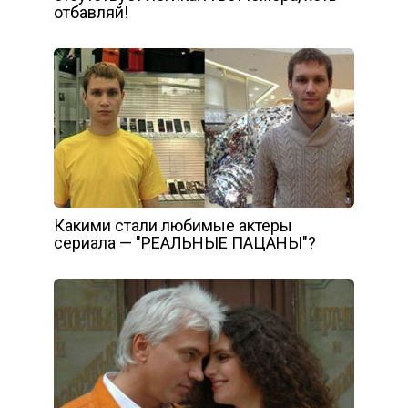
отбавляй!
Какими стали любимые актеры
сериала — "РЕАЛЬНЫЕ ПАЦАНЫ"?