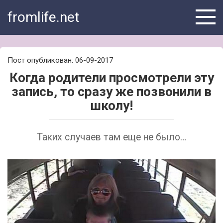
Skip
fromlife.net
to
content
Пост опубликован: 06-09-2017
Когда родители просмотрели эту
запись, то сразу же позвонили в
школу!
Таких случаев там еще не было…