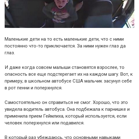
Маленькие дети на то есть маленькие дети, что с ними
постоянно что-то приключается. За ними нужен глаз да
глаз.
И даже когда совсем малыши становятся взрослее, то
опасность все еще подстерегает их на каждом шагу. Вот, к
примеру, в школьном автобусе США мальчик засунул себе
в рот пенни и поперхнулся.
Самостоятельно он справиться не смог. Хорошо, что это
увидела водитель автобуса. Она подбежала к парнишке и
применила прием Геймлиха, который используется, если
человек поперхнулся или подавился.
В который раз убеждаюсь, что основными навыками