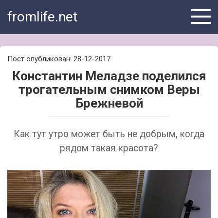
Skip
fromlife.net
to
content
Пост опубликован: 28-12-2017
Константин Меладзе поделился
трогательным снимком Веры
Брежневой
Как тут утро может быть не добрым, когда
рядом такая красота?