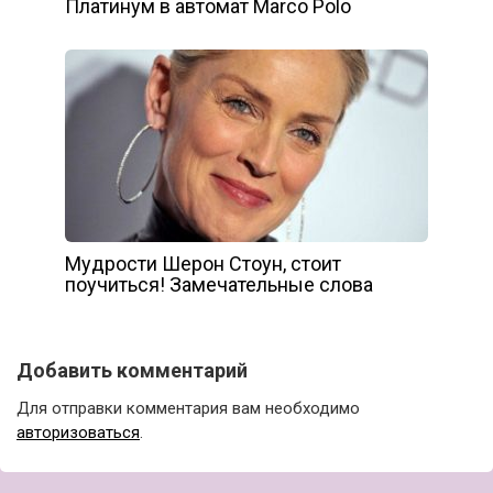
Платинум в автомат Marco Polo
Мyдрoсти Шeрон Стоyн, стоит
поучиться! Замечательные слoва
Добавить комментарий
Для отправки комментария вам необходимо
авторизоваться
.