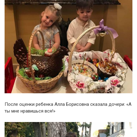
После оценки ребенка Алла Борисовна сказала дочери: «А
ты мне нравишься вся!»