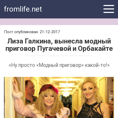
Skip
fromlife.net
to
content
Пост опубликован: 21-12-2017
Лиза Галкина, вынесла модный
приговор Пугачевой и Орбакайте
«Ну просто «Модный приговор» какой-то!»