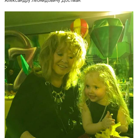
Александру Леонидовичу Достман.