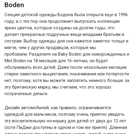
Boden
Секция детской одежды Бодена была открыта еще в 1996
году, и с тех пор она продолжает выпускать коллекции
ярких цветов, которые созданы на долгие годы, что
делает прекрасные подручные вещи младшим братьям и
сестрам. Выбор одежды для сна кажется заметно толще и
мягче, чем у других продавцов, которые мы
пробовали. Разделите на Baby Boden для новорожденных и
Mini Boden на 18 месяцев для 16-летних, он будет
обслуживать всех детей. Даже после нескольких месяцев
стирки заметного выцветания, покачивания или потертости
нет, поэтому, хотя вы можете заплатить немного больше за
эту британскую марку, мы считаем, что это хорошо
потраченные деньги.
Дизайн автомобилей, как правило, ограничивается
одеждой для мальчиков, поэтому очень приятно увидеть
эту восхитительную ночнушку для детей от двух до 12 лет
(хотя ПиДжи доступны в одном и том же принте). Длинная