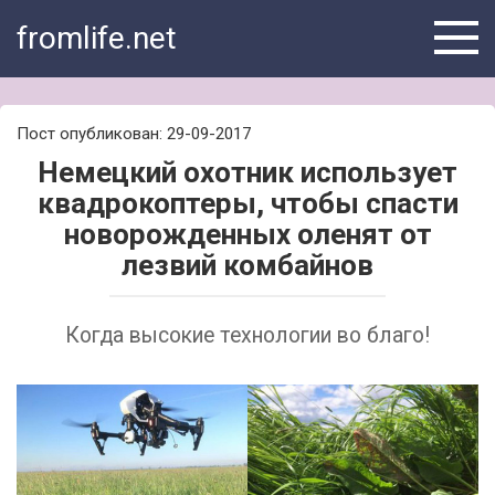
Skip
fromlife.net
to
content
Пост опубликован: 29-09-2017
Немецкий охотник использует
квадрокоптеры, чтобы спасти
новорожденных оленят от
лезвий комбайнов
Когда высокие технологии во благо!