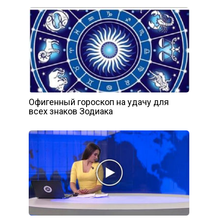
Офигенный гороскоп на удачу для
всех знаков Зодиака