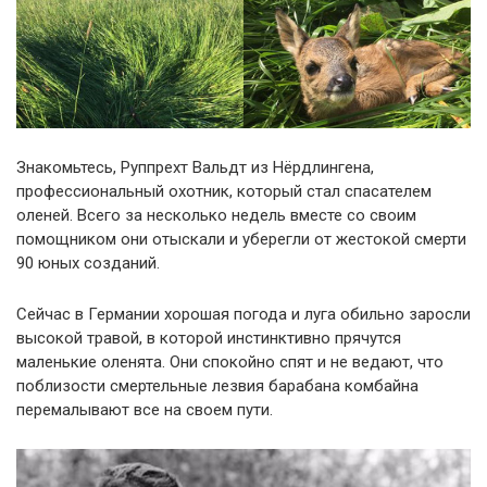
Знакомьтесь, Руппрехт Вальдт из Нёрдлингена,
профессиональный охотник, который стал спасателем
оленей. Всего за несколько недель вместе со своим
помощником они отыскали и уберегли от жестокой смерти
90 юных созданий.
Сейчас в Германии хорошая погода и луга обильно заросли
высокой травой, в которой инстинктивно прячутся
маленькие оленята. Они спокойно спят и не ведают, что
поблизости смертельные лезвия барабана комбайна
перемалывают все на своем пути.