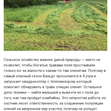
Сельское хозяйство важнее дикой природы — никто не
позволит, чтобы богатые травами поля простаивали
только из-за жалости к каким-то там оленятам. Поэтому в
самый опасный сезон Вальдт просыпается в 4 утра и
запускает квадрокоптер с тепловизором, который
помогает обнаружить в траве спящих оленят. Остальное
дело техники — найти малышей и вывезти их с поля до
того, как там пройдут комбайны. Это непростая работа, но
охотник несет ответственность за сохранение популяции
оленей на вверенном ему участке, поэтому не ропщет.