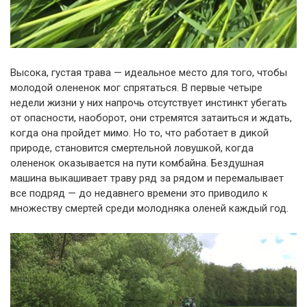
Высока, густая трава — идеальное место для того, чтобы
молодой олененок мог спрятаться. В первые четыре
недели жизни у них напрочь отсутствует инстинкт убегать
от опасности, наоборот, они стремятся затаиться и ждать,
когда она пройдет мимо. Но то, что работает в дикой
природе, становится смертельной ловушкой, когда
олененок оказывается на пути комбайна. Бездушная
машина выкашивает траву ряд за рядом и перемалывает
все подряд — до недавнего времени это приводило к
множеству смертей среди молодняка оленей каждый год.