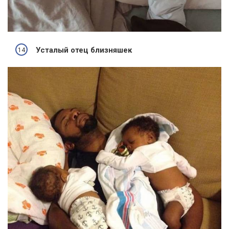
Усталый отец близняшек