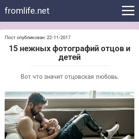
Skip
fromlife.net
to
content
Пост опубликован: 22-11-2017
15 нежных фотографий отцов и
детей
Вот что значит отцовская любовь.