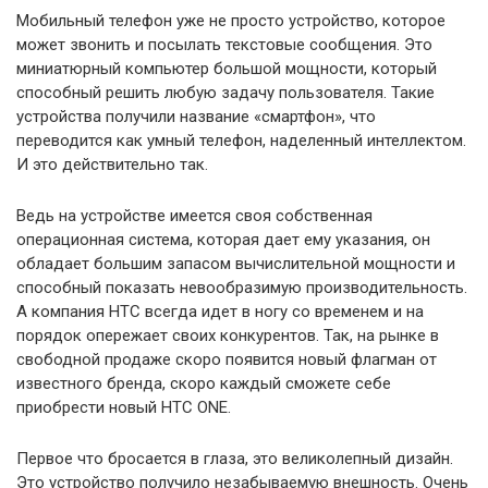
Мобильный телефон уже не просто устройство, которое
может звонить и посылать текстовые сообщения. Это
миниатюрный компьютер большой мощности, который
способный решить любую задачу пользователя. Такие
устройства получили название «смартфон», что
переводится как умный телефон, наделенный интеллектом.
И это действительно так.
Ведь на устройстве имеется своя собственная
операционная система, которая дает ему указания, он
обладает большим запасом вычислительной мощности и
способный показать невообразимую производительность.
А компания HTC всегда идет в ногу со временем и на
порядок опережает своих конкурентов. Так, на рынке в
свободной продаже скоро появится новый флагман от
известного бренда, скоро каждый сможете себе
приобрести новый HTC ONE.
Первое что бросается в глаза, это великолепный дизайн.
Это устройство получило незабываемую внешность. Очень