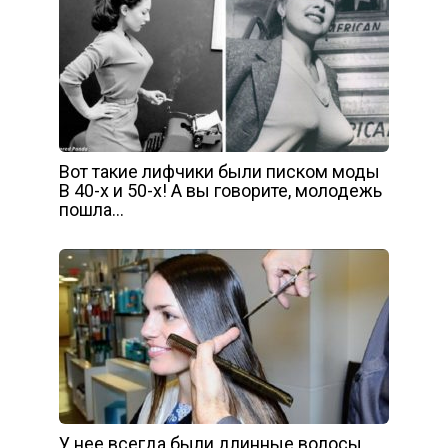
Вот такие лифчики были писком моды
В 40-х и 50-х! А вы говорите, молодежь
пошла…
У нее всегда были длинные волосы.