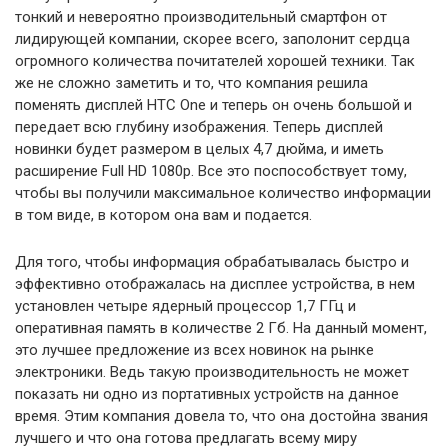
тонкий и невероятно производительный смартфон от
лидирующей компании, скорее всего, заполонит сердца
огромного количества почитателей хорошей техники. Так
же не сложно заметить и то, что компания решила
поменять дисплей HTC One и теперь он очень большой и
передает всю глубину изображения. Теперь дисплей
новинки будет размером в целых 4,7 дюйма, и иметь
расширение Full HD 1080p. Все это поспособствует тому,
чтобы вы получили максимальное количество информации
в том виде, в котором она вам и подается.
Для того, чтобы информация обрабатывалась быстро и
эффективно отображалась на дисплее устройства, в нем
установлен четыре ядерный процессор 1,7 ГГц и
оперативная память в количестве 2 Гб. На данный момент,
это лучшее предложение из всех новинок на рынке
электроники. Ведь такую производительность не может
показать ни одно из портативных устройств на данное
время. Этим компания довела то, что она достойна звания
лучшего и что она готова предлагать всему миру