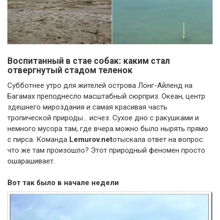
Воспитанный в стае собак: каким стал
отвергнутый стадом теленок
Субботнее утро для жителей острова Лонг-Айленд на
Багамах преподнесло масштабный сюрприз. Океан, центр
здешнего мироздания и самая красивая часть
тропической природы… исчез. Сухое дно с ракушками и
немного мусора там, где вчера можно было нырять прямо
с пирса. Команда
Lemurov.net
отыскала ответ на вопрос:
что же там произошло? Этот природный феномен просто
ошарашивает.
Вот так было в начале недели