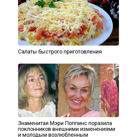
Салаты быстрого приготовления
Знаменитая Мэри Поппинс поразила
поклонников внешними изменениями
и молодым возлюбленным