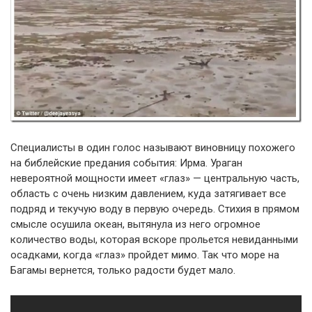
Специалисты в один голос называют виновницу похожего
на библейские предания события: Ирма. Ураган
невероятной мощности имеет «глаз» — центральную часть,
область с очень низким давлением, куда затягивает все
подряд и текучую воду в первую очередь. Стихия в прямом
смысле осушила океан, вытянула из него огромное
количество воды, которая вскоре прольется невиданными
осадками, когда «глаз» пройдет мимо. Так что море на
Багамы вернется, только радости будет мало.