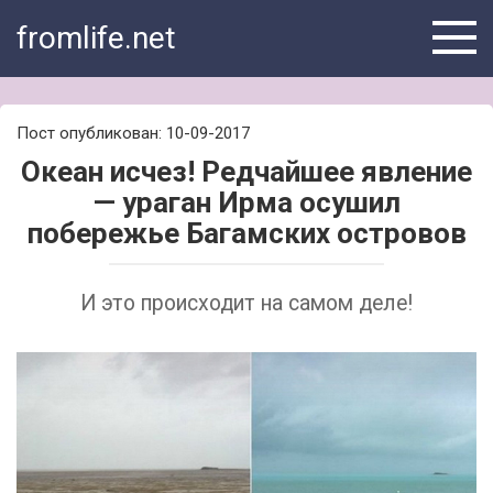
Skip
fromlife.net
to
content
Пост опубликован: 10-09-2017
Океан исчез! Редчайшее явление
— ураган Ирма осушил
побережье Багамских островов
И это происходит на самом деле!