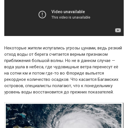
Некоторые жители испугались угрозы цунами, ведь резкий
отход воды от берега считается верным признаком
приближения большой волны. Но не в данном случае —
вода ушла в небеса, где чудовищные ветра перенесут её
на сотни км и потом где-то во Флориде выльется
рекордное количество осадков. Что касается Багамских
островов, специалисты полагают, что к понедельнику
уровень воды восстановится до прежних показателей.