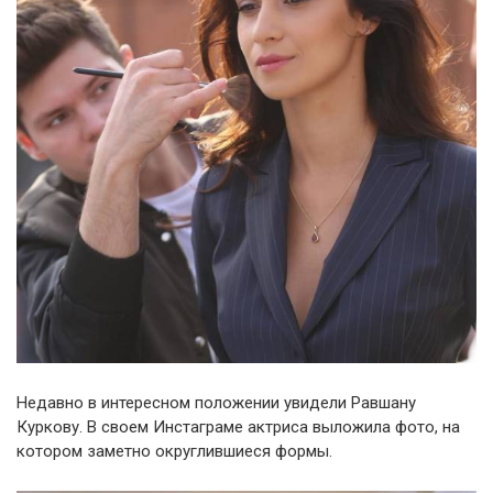
Недавно в интересном положении увидели Равшану
Куркову. В своем Инстаграме актриса выложила фото, на
котором заметно округлившиеся формы.