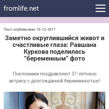
Skip
fromlife.net
to
content
Пост опубликован: 16-12-2017
Заметно округлившийся живот и
счастливые глаза: Равшана
Куркова поделилась
“беременным” фото
Поклонники поздравляют 37-летнюю
актрису с долгожданной беременностью!