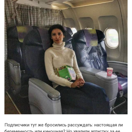
Подписчики тут же бросились рассуждать: настоящая ли
беременность или киношная? Но хвалили артистку за ее