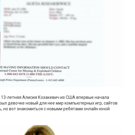
а 13-летняя Алисия Козакевич из США впервые начала
рыл девочке новый для нее мир компьютерных игр, сайтов
ь, но вот знакомиться с новыми ребятами онлайн юной