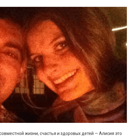
совместной жизни, счастья и здоровых детей — Алисия это