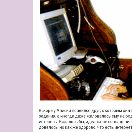
Вскоре у Алисии появился друг, с которым он
задания, а иногда даже жаловалась ему на род
интересы. Казалось бы, идеальное совпадение
довелось, но как же здорово, что есть интернет