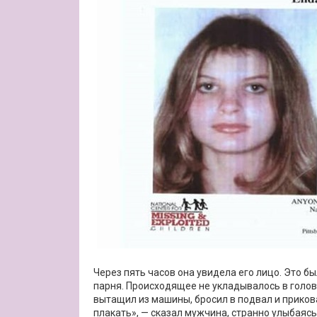
Через пять часов она увидела его лицо. Это б
парня. Происходящее не укладывалось в голове.
вытащил из машины, бросил в подвал и прикова
плакать», — сказал мужчина, странно улыбаясь.