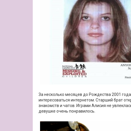
За несколько месяцев до Рождества 2001 год
интересоваться интернетом. Старший брат отк
знакомств и чатов. Играми Алисия не увлеклас
девушке очень понравилось.