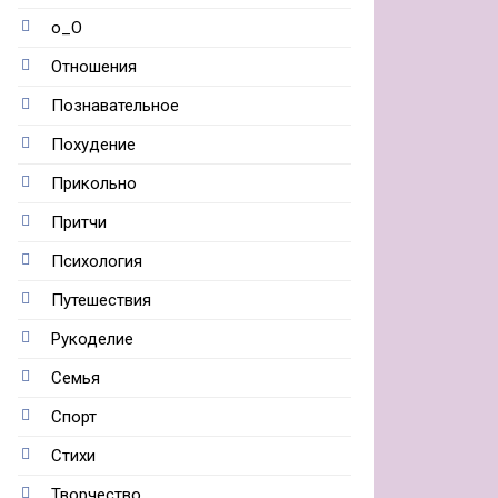
о_О
Отношения
Познавательное
Похудение
Прикольно
Притчи
Психология
Путешествия
Рукоделие
Семья
Спорт
Стихи
Творчество