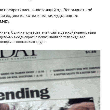
и превратились в настоящий ад. Вспоминать об
Все издевательства и пытки, чудовищное
меру.
жизнь.
Один из пользователей сайта детской порнографии
 девочки неоднократно показывали по телевидению.
еперь не составляло труда.