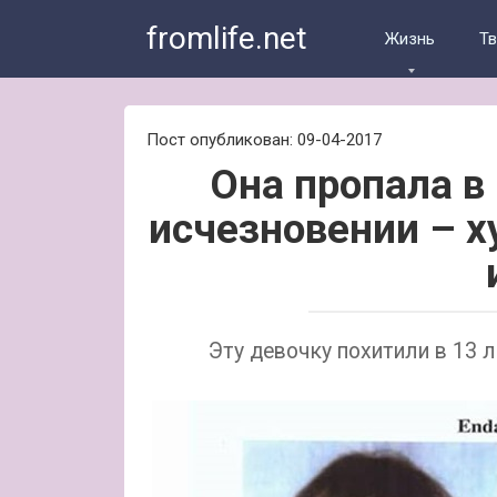
Skip
fromlife.net
to
Жизнь
Т
content
Пост опубликован: 09-04-2017
Она пропала в 
исчезновении – 
Эту девочку похитили в 13 ле