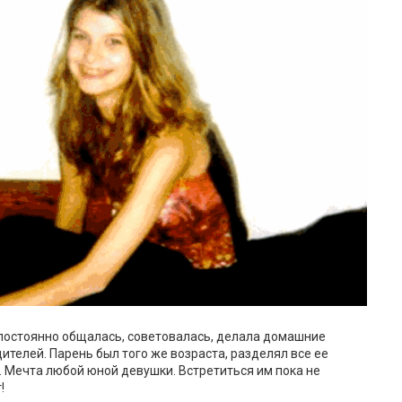
а постоянно общалась, советовалась, делала домашние
ителей. Парень был того же возраста, разделял все ее
. Мечта любой юной девушки. Встретиться им пока не
!