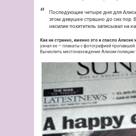
Последующие четыре дня для Алиси
этом девушке страшно до сих пор. 
насилие похититель записывал на ка
Как ни странно, именно это и спасло Алисие 
узнал ее — плакаты с фотографией пропавшей
Вычислить местонахождение Алисии полиции т