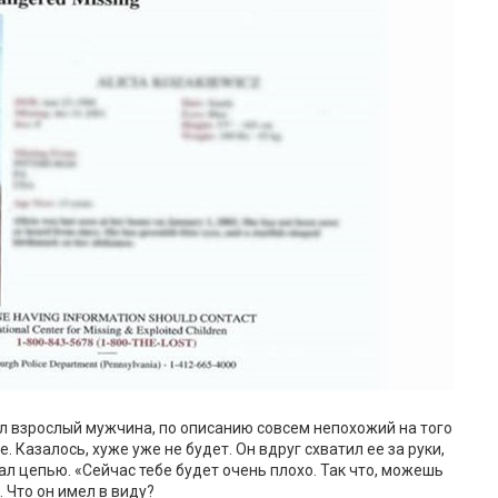
ыл взрослый мужчина, по описанию совсем непохожий на того
 Казалось, хуже уже не будет. Он вдруг схватил ее за руки,
л цепью. «Сейчас тебе будет очень плохо. Так что, можешь
 Что он имел в виду?