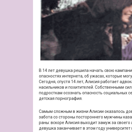
В 14 лет девушка решила начать свою кампани
опасностях интернета, об ужасах, которые мо
Сегодня, спустя 14 лет, Алисия работает адво
насильников и похитителей. Собственными сил
подросткам осознать опасность социальных се
детская порнография.
Самым сложным в жизни Алисии оказалось дове
забота со стороны постороннего мужчины каз
раны: вскоре Алисия выходит замуж за своего 
девушка заканчивает в этом году университет 