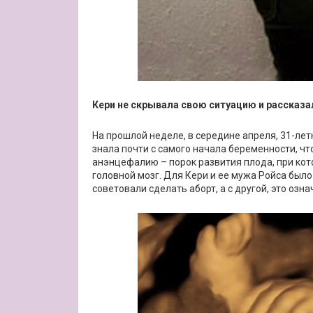
Кери не скрывала свою ситуацию и рассказал
На прошлой неделе, в середине апреля, 31-летн
знала почти с самого начала беременности, ч
анэнцефалию – порок развития плода, при кот
головной мозг. Для Кери и ее мужа Ройса было
советовали сделать аборт, а с другой, это озн