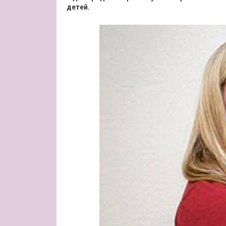
детей.