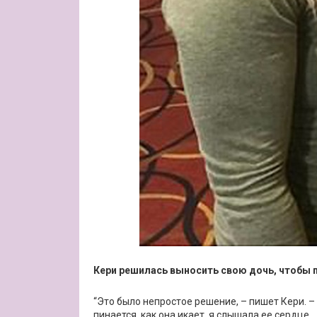
Кери решилась выносить свою дочь, чтобы
“Это было непростое решение, – пишет Кери. –
пинается, как она икает, я слышала ее сердце…