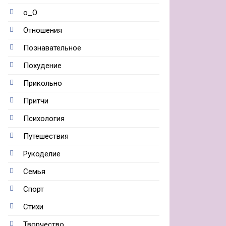
о_О
Отношения
Познавательное
Похудение
Прикольно
Притчи
Психология
Путешествия
Рукоделие
Семья
Спорт
Стихи
Творчество