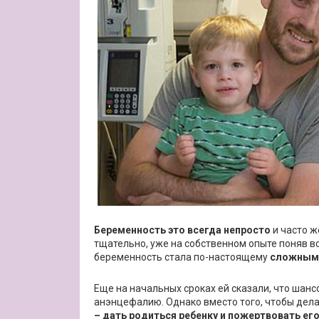
Беременность это всегда непросто
и часто ж
тщательно, уже на собственном опыте поняв в
беременность стала по-настоящему
сложным 
Еще на начальных сроках ей сказали, что шансо
анэнцефалию. Однако вместо того, чтобы дела
– дать родиться ребенку и пожертвовать ег