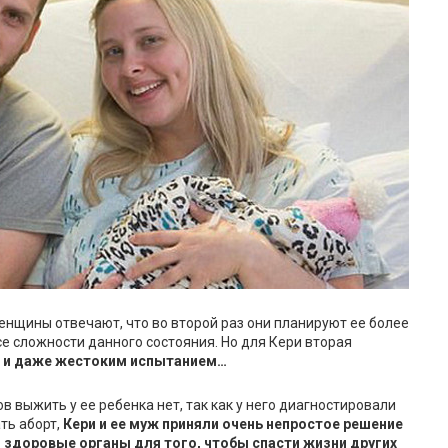
енщины отвечают, что во второй раз они планируют ее более
се сложности данного состояния. Но для Кери вторая
и даже жестоким испытанием…
в выжить у ее ребенка нет, так как у него диагностировали
ть аборт,
Кери и ее муж приняли очень непростое решение
о здоровые органы для того, чтобы спасти жизни других