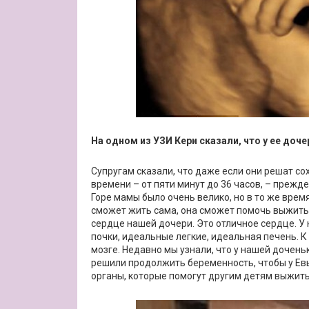
На одном из УЗИ Кери сказали, что у ее доч
Супругам сказали, что даже если они решат со
времени – от пяти минут до 36 часов, – прежд
Горе мамы было очень велико, но в то же врем
сможет жить сама, она сможет помочь выжить 
сердце нашей дочери. Это отличное сердце. У
почки, идеальные легкие, идеальная печень. К 
мозге. Недавно мы узнали, что у нашей дочен
решили продолжить беременность, чтобы у Евы
органы, которые помогут другим детям выжить