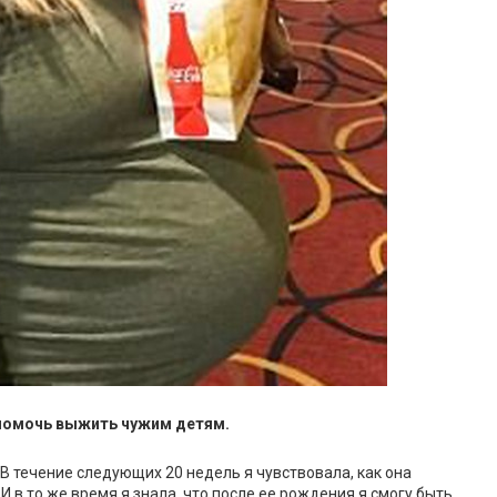
 помочь выжить чужим детям.
 В течение следующих 20 недель я чувствовала, как она
 И в то же время я знала, что после ее рождения я смогу быть