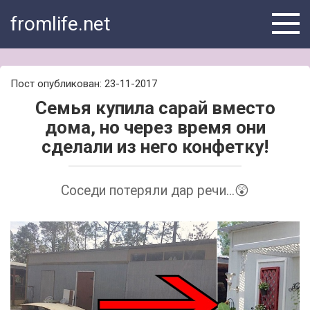
Skip
fromlife.net
to
content
Пост опубликован: 23-11-2017
Семья купила сарай вместо
дома, но через время они
сделали из него конфетку!
Соседи потеряли дар речи...😲