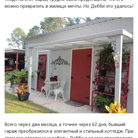
можно превратить в жилище мечты. Но Дебби это удалось!
Всего через два месяца, а точнее через 62 дня, бывший
гараж преобразился в элегантный и стильный коттедж. При