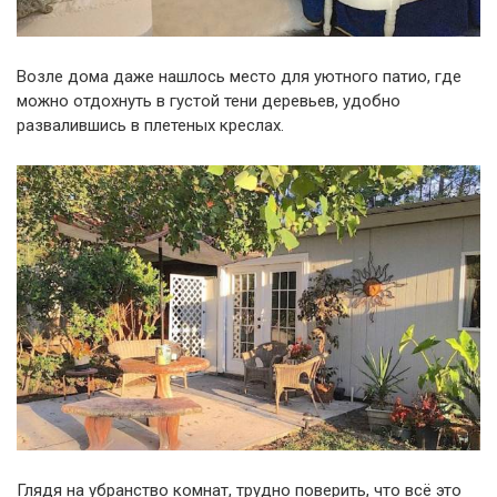
Возле дома даже нашлось место для уютного патио, где
можно отдохнуть в густой тени деревьев, удобно
развалившись в плетеных креслах.
Глядя на убранство комнат, трудно поверить, что всё это