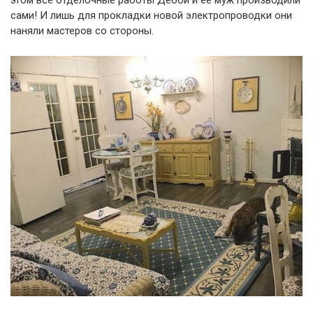
этом все отделочные работы Дебби и ее муж производили
сами! И лишь для прокладки новой электропроводки они
наняли мастеров со стороны.