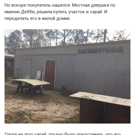
Но вскоре покупатель нашелся. Местная девушка по
именни Дебби, решила купить участок и сарай. И
переделать его в жилой домик.
Глядя на этот сарай, трудно было представить, что его