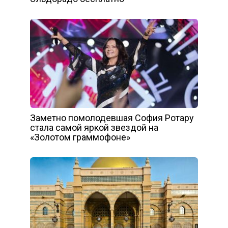
Заметно помолодевшая София Ротару
стала самой яркой звездой на
«Золотом граммофоне»