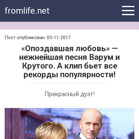
Skip
fromlife.net
to
content
Пост опубликован: 05-11-2017
«Опоздавшая любовь» —
нежнейшая песня Варум и
Крутого. А клип бьет все
рекорды популярности!
Прекрасный дуэт!