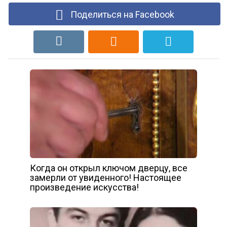
Поделиться на Facebook
Когда он открыл ключом дверцу, все
замерли от увиденного! Настоящее
произведение искусства!