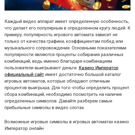
Каждый видео аппарат имеет определенную особенность,
что делает его популярным в определенном кругу людей. К
примеру, популярность игрового автомата зависит не
только от качества графики, коэффициентам побед или
музыкального сопровождения. Основными показателями
популярности являются проценты собирания различных
комбинаций, ведь именно благодаря комбинациям
пользователи выигрывают деньги.
Казино Император
официальный сайт
имеет достаточно большой каталог
игровых автоматов, которые обладают отличным
процентов выигрыша. Для того чтобы определить процент
сбора комбинаций, необходимо посмотреть на наличие
определенных символов. Давайте разберем самые
прибыльные символы в видео слотах.
Возможные игровые символы в игровых автоматах казино
Император онлайн