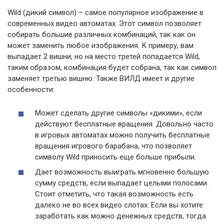
Wild (дикий символ) – самое популярное изображение в
современных видео автоматах. Этот символ позволяет
собирать большие различных комбинаций, так как он
может заменить любое изображения. К примеру, вам
выпадает 2 вишни, но на место третей попадается Wild,
таким образом, комбинация будет собрана, так как символ
заменяет третью вишню. Также ВИЛД имеет и другие
особенности:
Может сделать другие символы «дикими», если
действуют бесплатные вращения. Довольно часто
в игровых автоматах можно получить бесплатные
вращения игрового барабана, что позволяет
символу Wild приносить еще больше прибыли.
Дает возможность выиграть мгновенно большую
сумму средств, если выпадает целыми полосами.
Стоит отметить, что такая возможность есть
далеко не во всех видео слотах. Если вы хотите
заработать как можно денежных средств, тогда