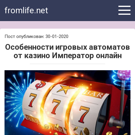
Skip
fromlife.net
to
content
Пост опубликован: 30-01-2020
Особенности игровых автоматов
от казино Император онлайн