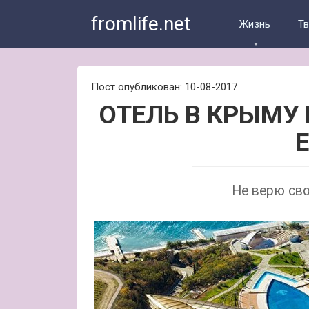
Skip
fromlife.net
to
Жизнь
Т
content
Пост опубликован: 10-08-2017
ОТЕЛЬ В КРЫМУ
Не верю сво