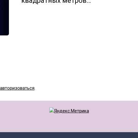
квадратных метров…
авторизоваться
.