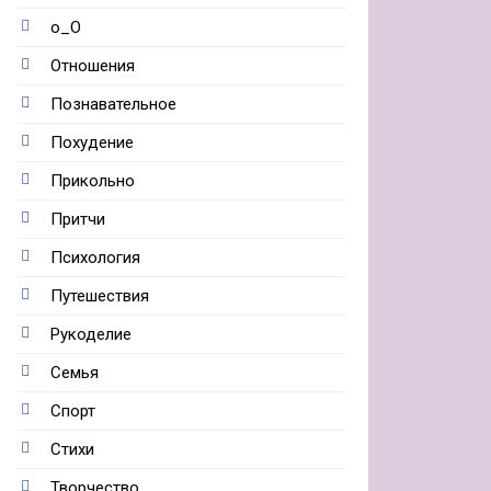
о_О
Отношения
Познавательное
Похудение
Прикольно
Притчи
Психология
Путешествия
Рукоделие
Семья
Спорт
Стихи
Творчество