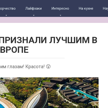
ворчество
Лайфхаки
Интересно
На кухне
На
 ПРИЗНАЛИ ЛУЧШИМ В
ЕВРОПЕ
им глазам! Красота! 😲