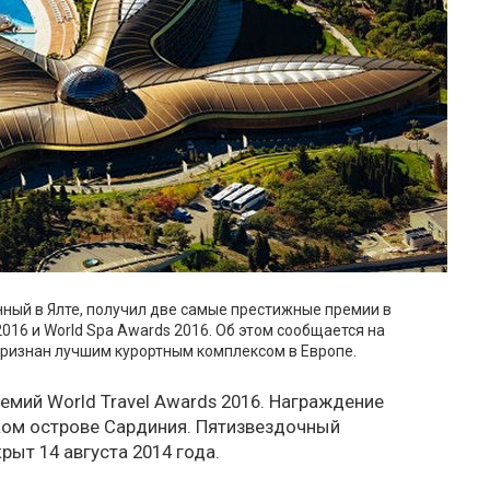
нный в Ялте, получил две самые престижные премии в
2016 и World Spa Awards 2016. Об этом сообщается на
a признан лучшим курортным комплексом в Европе.
емий World Travel Awards 2016. Награждение
ком острове Сардиния. Пятизвездочный
рыт 14 августа 2014 года.