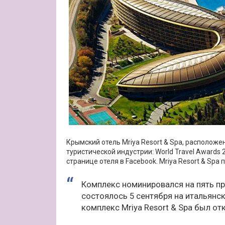
Крымский отель Mriya Resort & Spa, расположе
туристической индустрии: World Travel Awards 
странице отеля в Facebook. Mriya Resort & Sp
Комплекс номинировался на пять пр
состоялось 5 сентября на итальянс
комплекс Mriya Resort & Spa был отк