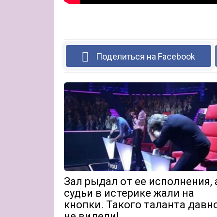
Поделиться на Facebook
Зал рыдал от ее исполнения, 
судьи в истерике жали на
кнопки. Такого таланта давн
не видели!