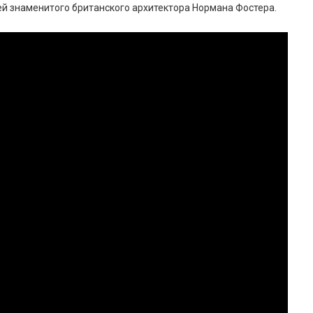
ей знаменитого британского архитектора Нормана Фостера.