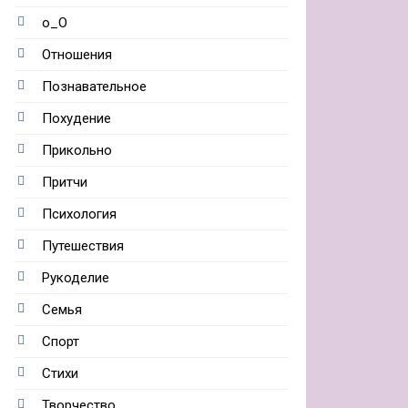
о_О
Отношения
Познавательное
Похудение
Прикольно
Притчи
Психология
Путешествия
Рукоделие
Семья
Спорт
Стихи
Творчество