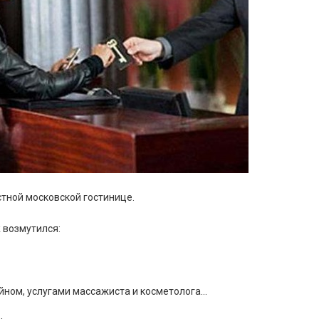
тной московской гостинице.
 возмутился:
сейном, услугами массажиста и косметолога…