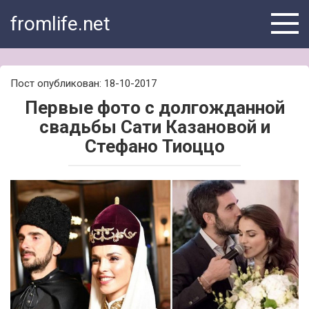
Skip
fromlife.net
to
content
Пост опубликован: 18-10-2017
Первые фото с долгожданной
свадьбы Сати Казановой и
Стефано Тиоццо