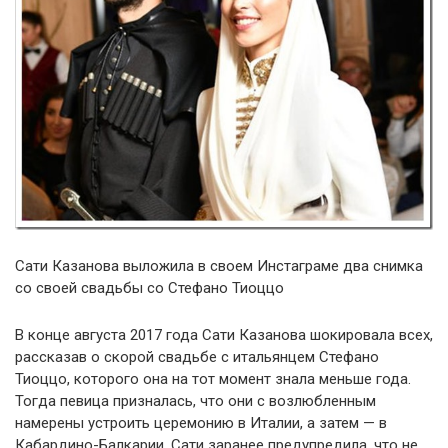
Сати Казанова выложила в своем Инстаграме два снимка
со своей свадьбы со Стефано Тиоццо
В конце августа 2017 года Сати Казанова шокировала всех,
рассказав о скорой свадьбе с итальянцем Стефано
Тиоццо, которого она на тот момент знала меньше года.
Тогда певица призналась, что они с возлюбленным
намерены устроить церемонию в Италии, а затем — в
Кабардино-Балкарии. Сати заранее предупредила, что не