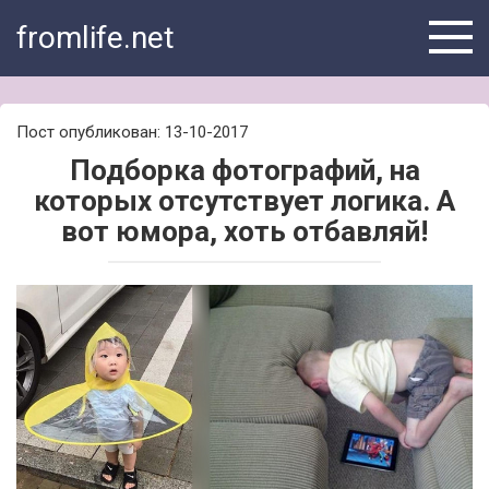
Skip
fromlife.net
to
content
Пост опубликован: 13-10-2017
Подборка фотографий, на
которых отсутствует логика. А
вот юмора, хоть отбавляй!