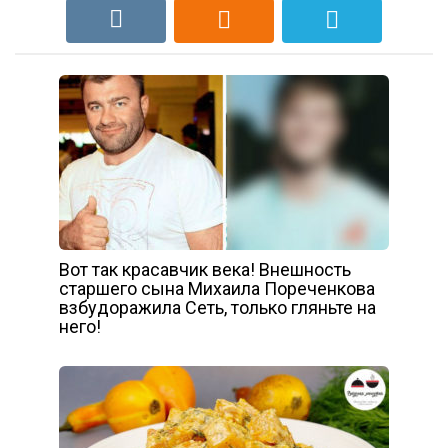
Вот так красавчик века! Внешность
старшего сына Михаила Пореченкова
взбудоражила Сеть, только гляньте на
него!