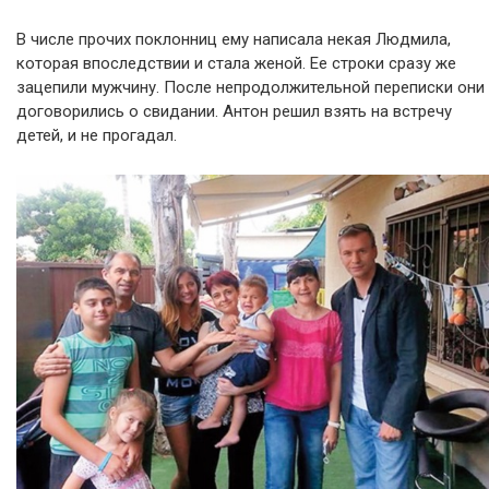
В числе прочих поклонниц ему написала некая Людмила,
которая впоследствии и стала женой. Ее строки сразу же
зацепили мужчину. После непродолжительной переписки они
договорились о свидании. Антон решил взять на встречу
детей, и не прогадал.