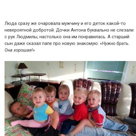
Люда сразу же очаровала мужчину и его деток какой-то
невероятной добротой. Дочки Антона буквально не слезали
с рук Людмилы, настолько она им понравилась. А старший
сын даже сказал папе про новую знакомую:
«Нужно брать.
Она хорошая!»