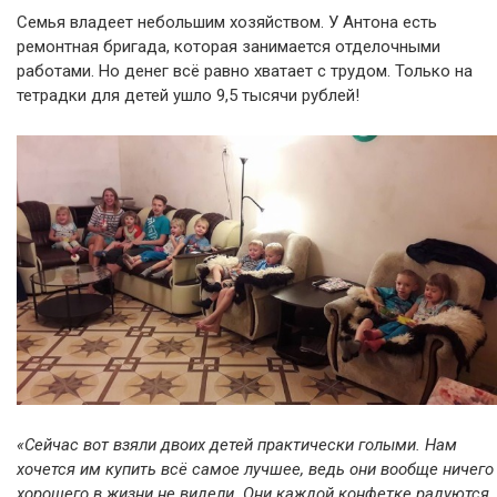
Семья владеет небольшим хозяйством. У Антона есть
ремонтная бригада, которая занимается отделочными
работами. Но денег всё равно хватает с трудом. Только на
тетрадки для детей ушло 9,5 тысячи рублей!
«Сейчас вот взяли двоих детей практически голыми. Нам
хочется им купить всё самое лучшее, ведь они вообще ничего
хорошего в жизни не видели. Они каждой конфетке радуются