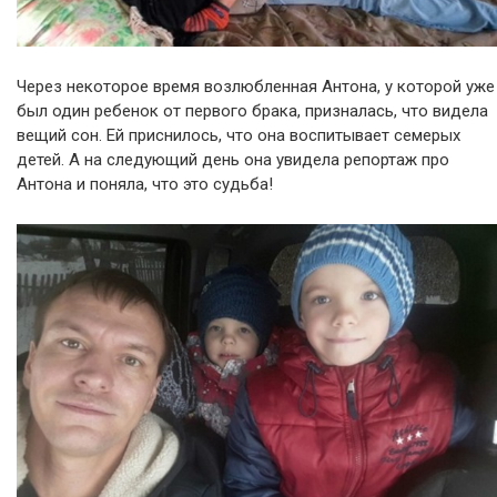
Через некоторое время возлюбленная Антона, у которой уже
был один ребенок от первого брака, призналась, что видела
вещий сон. Ей приснилось, что она воспитывает семерых
детей. А на следующий день она увидела репортаж про
Антона и поняла, что это судьба!