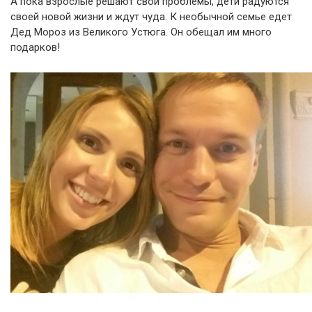
А пока взрослые решают свои проблемы, дети радуются
своей новой жизни и ждут чуда. К необычной семье едет
Дед Мороз из Великого Устюга. Он обещал им много
подарков!