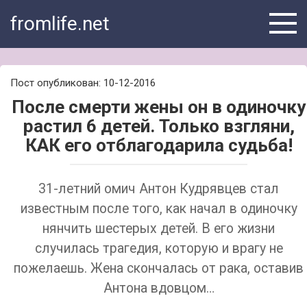
Skip
fromlife.net
to
content
Пост опубликован: 10-12-2016
После смерти жены он в одиночку
растил 6 детей. Только взгляни,
КАК его отблагодарила судьба!
31-летний омич Антон Кудрявцев стал
известным после того, как начал в одиночку
нянчить шестерых детей. В его жизни
случилась трагедия, которую и врагу не
пожелаешь. Жена скончалась от рака, оставив
Антона вдовцом…