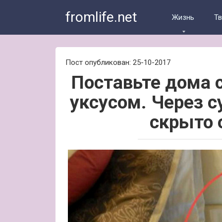
Skip
fromlife.net
to
Жизнь
Т
content
Пост опубликован: 25-10-2017
Поставьте дома с
уксусом. Через с
скрыто 