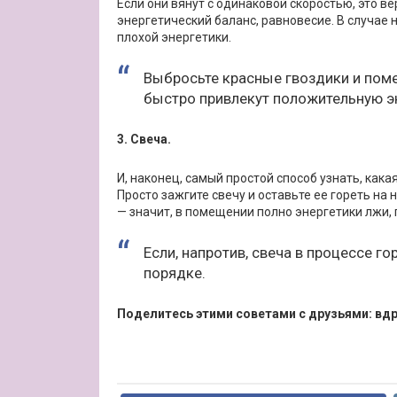
Если они вянут с одинаковой скоростью, это ве
энергетический баланс, равновесие. В случае 
плохой энергетики.
Выбросьте красные гвоздики и поме
быстро привлекут положительную э
3. Свеча.
И, наконец, самый простой способ узнать, ка
Просто зажгите свечу и оставьте ее гореть на 
— значит, в помещении полно энергетики лжи,
Если, напротив, свеча в процессе го
порядке.
Поделитесь этими советами с друзьями: вдр