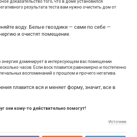
рное доказательство того, что в доме установился
негативного результата теста вам нужно очистить дом от
няйте воду. Белые гвоздики — сами по себе —
нергию и очистят помещение.
кая энергия доминирует в интересующем вас помещении.
несколько часов. Если воск плавится равномерно и постепенно
 печальных воспоминаний о прошлом и прочего негатива.
рения плавится вся и меняет форму, значит, все в
уг они кому-то действительно помогут!
Источник