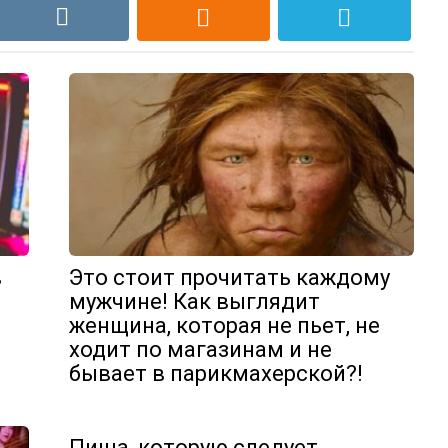
в
Это стоит прочитать каждому
мужчине! Как выглядит
женщина, которая не пьет, не
ходит по магазинам и не
бывает в парикмахерской?!
Пища, которую следует