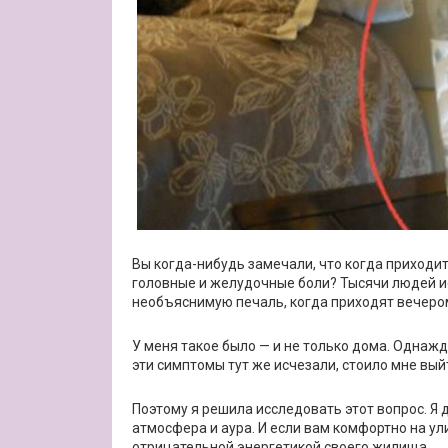
Вы когда-нибудь замечали, что когда приходите
головные и желудочные боли? Тысячи людей и
необъяснимую печаль, когда приходят вечер
У меня такое было — и не только дома. Однажд
эти симптомы тут же исчезали, стоило мне вы
Поэтому я решила исследовать этот вопрос. Я
атмосфера и аура. И если вам комфортно на ул
отрицательной энергетикой своего жилища.