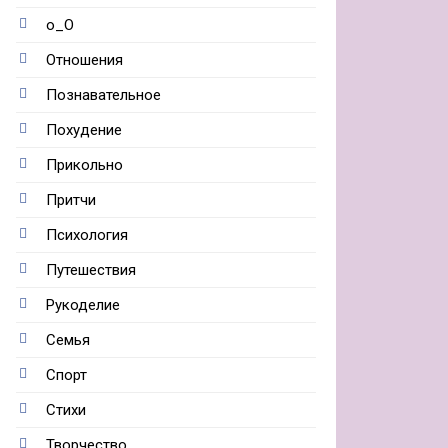
о_О
Отношения
Познавательное
Похудение
Прикольно
Притчи
Психология
Путешествия
Рукоделие
Семья
Спорт
Стихи
Творчество