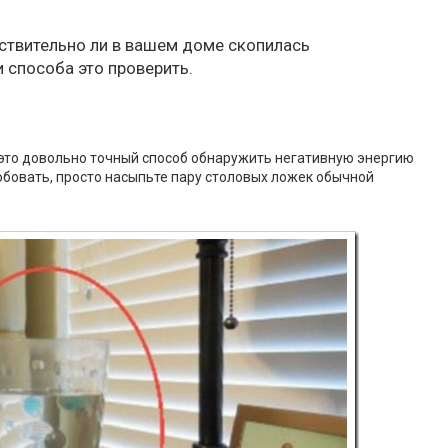
ствительно ли в вашем доме скопилась
 способа это проверить.
, это довольно точный способ обнаружить негативную энергию
обовать, просто насыпьте пару столовых ложек обычной