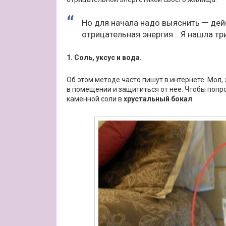
Но для начала надо выяснить — дей
отрицательная энергия… Я нашла три
1. Соль, уксус и вода.
Об этом методе часто пишут в интернете. Мол
в помещении и защититься от нее. Чтобы попр
каменной соли в
хрустальный бокал
.