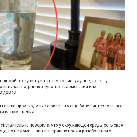
 домой, то чувствуете в нем только удушье, тревогу,
спытывают странное чувство недомогания или
ом домой…
ы стало происходить в офисе. Что еще более интересно, все
йти из помещения…
 действительно поверила, что у окружающей среды есть своя
ице, но не дома — значит, пришло время разобраться с