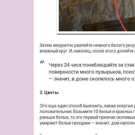
Затем аккуратно разлейте немного белого уксус
влажный круг. И, наконец, после этого долейте
Через 24 часа понаблюдайте за стек
поверхности много пузырьков, похо
— значит, в доме скопилось много о
2. Цветы.
Это еще один способ выяснить, какая энергия
положительная. Возьмите 10 белых и красных гв
раньше белых, то это первый признак скопивш
умирают белые гвоздики — значит, дом наполн