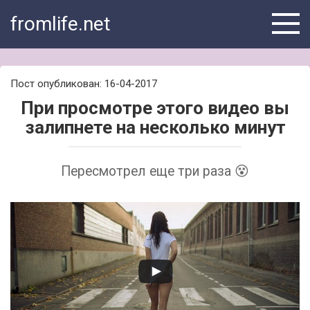
Skip
fromlife.net
to
content
Пост опубликован: 16-04-2017
При просмотре этого видео вы
залипнете на несколько минут
Пересмотрел еще три раза 😵