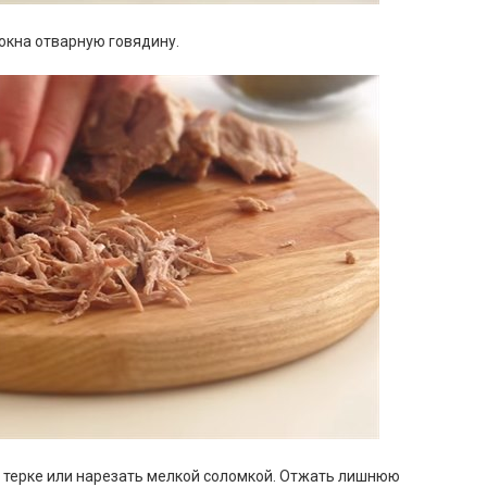
окна отварную говядину.
й терке или нарезать мелкой соломкой. Отжать лишнюю