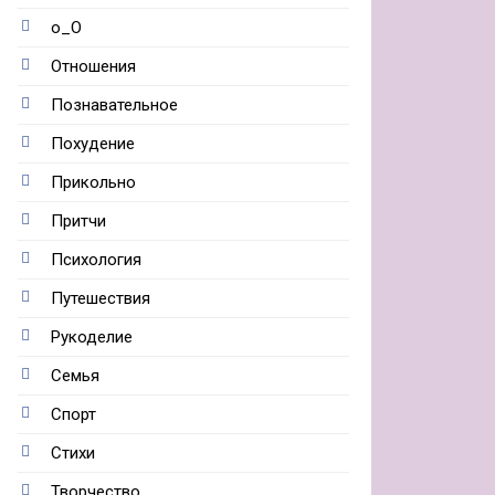
о_О
Отношения
Познавательное
Похудение
Прикольно
Притчи
Психология
Путешествия
Рукоделие
Семья
Спорт
Стихи
Творчество