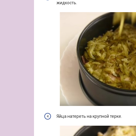
жидкость.
Яйца натереть на крупной терке.