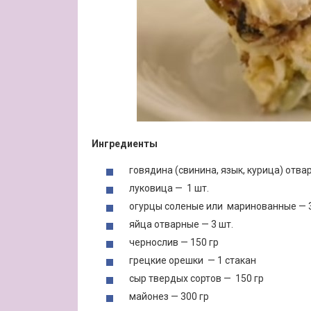
Ингредиенты
говядина (свинина, язык, курица) отва
луковица — 1 шт.
огурцы соленые или маринованные — 3
яйца отварные — 3 шт.
чернослив — 150 гр
грецкие орешки — 1 стакан
сыр твердых сортов — 150 гр
майонез — 300 гр