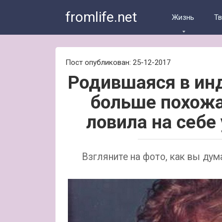
Skip
fromlife.net
to
Жизнь
Т
content
Пост опубликован: 25-12-2017
Родившаяся в ин
больше похожа
ловила на себе
Взгляните на фото, как вы ду