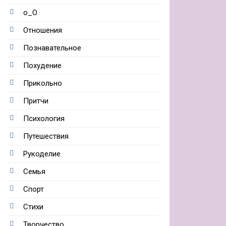
о_О
Отношения
Познавательное
Похудение
Прикольно
Притчи
Психология
Путешествия
Рукоделие
Семья
Спорт
Стихи
Творчество