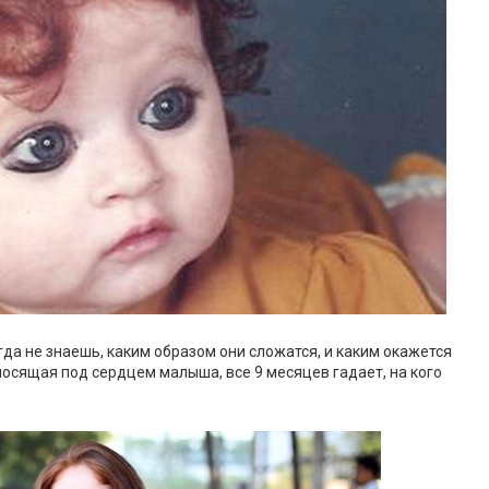
да не знаешь, каким образом они сложатся, и каким окажется
осящая под сердцем малыша, все 9 месяцев гадает, на кого