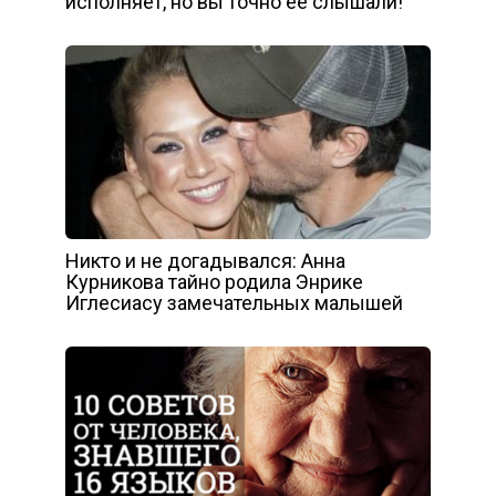
исполняет, но вы точно её слышали!
Никто и не догадывался: Анна
Курникова тайно родила Энрике
Иглесиасу замечательных малышей