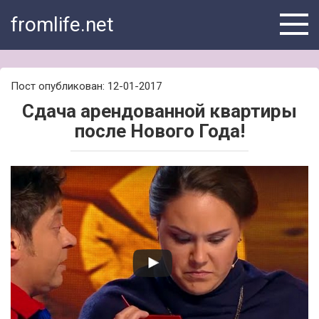
Skip
fromlife.net
to
content
Пост опубликован: 12-01-2017
Сдача арендованной квартиры
после Нового Года!