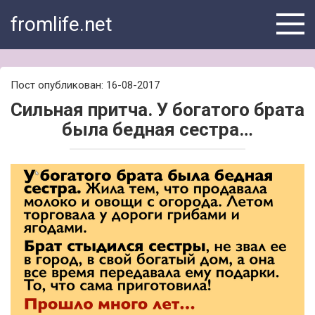
Skip
fromlife.net
to
content
Пост опубликован: 16-08-2017
Сильная притча. У богатого брата
была бедная сестра…