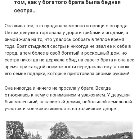
том, как у богатого брата была бедная
сестра…
Она жила тем, что продавала молоко и овощи с огорода.
Летом девушка торговала у дороги грибами и ягодами, а
зимой жила на то, что удалось собрать в теплое время
года. Брат стыдился сестры и никогда не звал ее к себе в
город, а тем более в свой богатый и роскошный дом, но
сестра никогда не держала обид на своего брата и она все
время, при каждой возможности передавала ему, а также
его семье подарки, которые приготовила своими руками!
Она никогда и ничего не просила у брата. Всегда
относилась к нему с пониманием и уважением. У девушки
был маленький, неказистый домик, небольшой земельный
участок и кое-какая живность на хозяйском дворе.