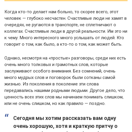
Когда кто-то делает нам больно, то скорее всего, этот
человек — глубоко несчастен. Счастливые люди не хамят в
очередях, не ругаются в транспорте, не сплетничают о
коллегах. Счастливые люди в другой реальности. Им это ни
к чему. Много интересного много услышать от людей. Кто
говорит о том, как было, а кто-то о том, как может быть.
Однако, несмотря на «простые» разговоры, среди них есть
очень много толковых и грамотных слов, которые
заслуживают особого внимания. Без сомнений, очень
много мудрых слов и поговорок были сотканы самой
жизнью. Из поколения в поколение эти слова
передавались нашими родными людьми. Другое дело, что
ценность всех этих слов мы начинаем понимать слишком,
или не очень слишком, но как правило — поздно.
Сегодня мы хотим рассказать вам одну
очень хорошую, хотя и краткую притчу о