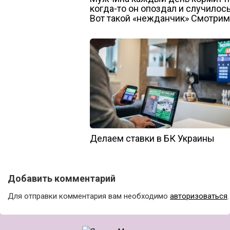
когда-то он опоздал и случилос
Вот такой «нежданчик» Смотрим
Делаем ставки в БК Украины
Добавить комментарий
Для отправки комментария вам необходимо
авторизоваться
.