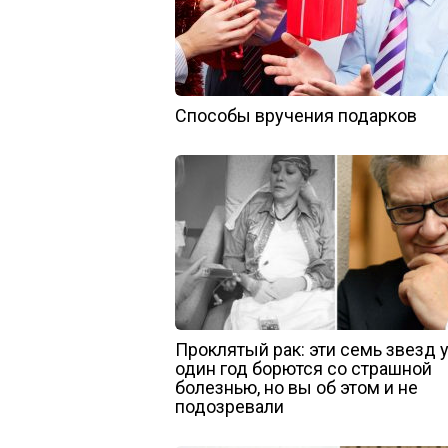
Способы вручения подарков
Проклятый рак: эти семь звезд 
один год борются со страшной
болезнью, но вы об этом и не
подозревали