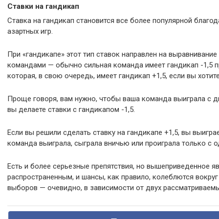
Ставки на гандикап
Ставка на гандикап становится все более популярной благо
азартных игр.
При «гандикапе» этот тип ставок направлен на выравнивание
командами — обычно сильная команда имеет гандикап -1,5 
которая, в свою очередь, имеет гандикап +1,5, если вы хотите
Проще говоря, вам нужно, чтобы ваша команда выиграла с дв
вы делаете ставки с гандикапом -1,5.
Если вы решили сделать ставку на гандикапе +1,5, вы выигра
команда выиграла, сыграла вничью или проиграла только с о
Есть и более серьезные препятствия, но вышеприведенное я
распространенным, и шансы, как правило, колеблются вокру
выборов — очевидно, в зависимости от двух рассматриваем