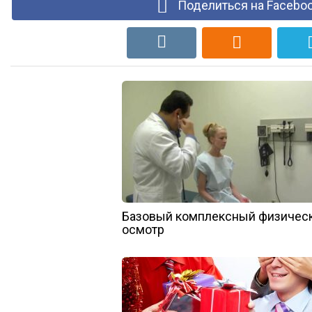
Поделиться на Facebo
Базовый комплексный физичес
осмотр