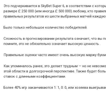
Это подчеркивается в SkyBet Super 6, в соответствии с кото
размере £ 250 000 (или иногда £ 500 000) любому, кто прави
правильных результатов из шести выбранных матчей каждую
Было только небольшое количество победителей.
Сложность в прогнозировании результата означает, что вы 
помните, это не обязательно означает высокую
ценность
.
Правильные оценки часто имеют очень высокую маржу букм
Как упоминалось ранее, это делает трудным — но не невоз
этой области в долгосрочной перспективе. Также будет боль
ставок с длинными коэффициентами.
Более 40% игр заканчиваются 1: 1, 0: 0, или хозяева выигрывают